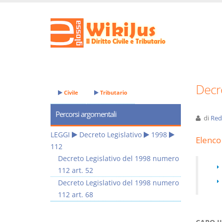
Decre
Civile
Tributario
Percorsi argomentali
di
Red
LEGGI
Decreto Legislativo
1998
Elenco 
112
Decreto Legislativo del 1998 numero
112 art. 52
Decreto Legislativo del 1998 numero
112 art. 68