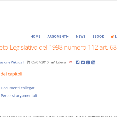
HOME
ARGOMENTI
NEWS
EBOOK
L
to Legislativo del 1998 numero 112 art. 68
azione WikiJus I
05/07/2010
Libera
dei capitoli
Documenti collegati
Percorsi argomentali