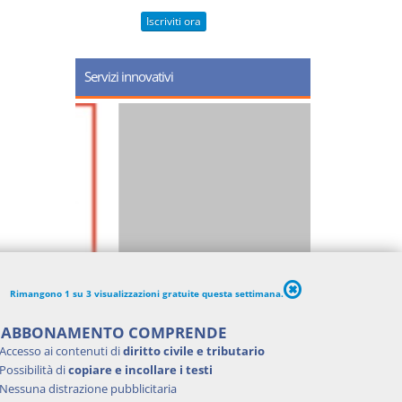
Iscriviti ora
Servizi innovativi
Rimangono 1 su 3 visualizzazioni gratuite questa settimana.
'ABBONAMENTO COMPRENDE
Accesso ai contenuti di
diritto civile e tributario
Possibilità di
copiare e incollare i testi
Nessuna distrazione pubblicitaria