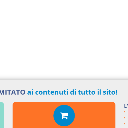
IMITATO
ai contenuti di tutto il sito!
L