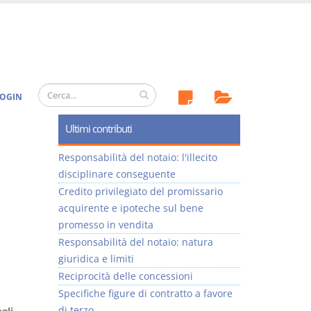
OGIN
Ultimi contributi
Responsabilità del notaio: l'illecito
disciplinare conseguente
Credito privilegiato del promissario
acquirente e ipoteche sul bene
promesso in vendita
Responsabilità del notaio: natura
giuridica e limiti
Reciprocità delle concessioni
Specifiche figure di contratto a favore
di terzo