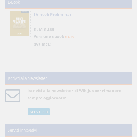
E-Book
I Vincoli Preliminari
D. Minussi
Versione ebook
€ 4,19
(iva incl.)
Iscriviti alla Newsletter
Iscriviti alla newsletter di WikiJus per rimanere
sempre aggiornato!
Iscriviti ora
Servizi innovativi