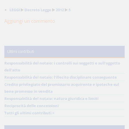
LEGGI
Decreto Legge
2012
5
Aggiungi un commento
Ultimi contributi
Responsabilità del notaio: i controlli sui soggetti e sull'oggetto
dell'atto
Responsabilità del notaio: l'illecito disciplinare conseguente
Credito privilegiato del promissario acquirente e ipoteche sul
bene promesso in vendita
Responsabilità del notaio: natura giuridica e limiti
Reciprocità delle concessioni
Tutti gli ultimi contributi >