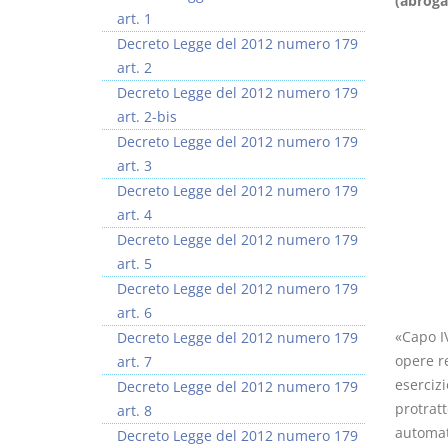
(abrog
art. 1
Decreto Legge del 2012 numero 179
art. 2
Decreto Legge del 2012 numero 179
art. 2-bis
I Vincoli Preliminari
Usufrutto Uso e
Decreto Legge del 2012 numero 179
Abitazione
art. 3
D. Minussi
D. Minussi
Decreto Legge del 2012 numero 179
Versione ebook
Versione ebook
€ 4,19
€ 4,19
art. 4
(iva incl.)
(iva incl.)
Decreto Legge del 2012 numero 179
art. 5
Decreto Legge del 2012 numero 179
art. 6
«Capo IV
Decreto Legge del 2012 numero 179
opere re
art. 7
esercizi
Decreto Legge del 2012 numero 179
protratt
art. 8
automat
Decreto Legge del 2012 numero 179