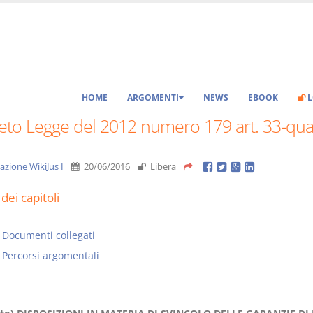
HOME
ARGOMENTI
NEWS
EBOOK
L
eto Legge del 2012 numero 179 art. 33-qua
azione WikiJus I
20/06/2016
Libera
dei capitoli
Documenti collegati
Percorsi argomentali