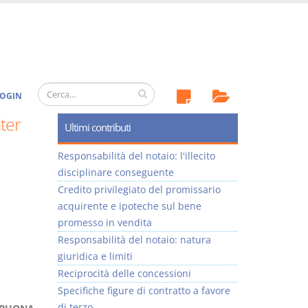
OGIN
ter
Ultimi contributi
Responsabilità del notaio: l'illecito
disciplinare conseguente
Credito privilegiato del promissario
acquirente e ipoteche sul bene
promesso in vendita
Responsabilità del notaio: natura
giuridica e limiti
Reciprocità delle concessioni
Specifiche figure di contratto a favore
di terzo