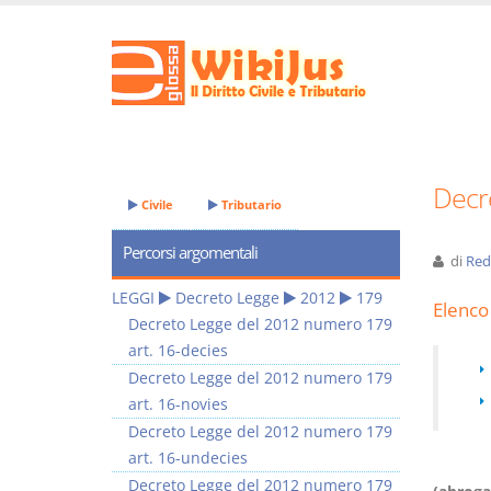
Decr
Civile
Tributario
Percorsi argomentali
di
Red
LEGGI
Decreto Legge
2012
179
Elenco 
Decreto Legge del 2012 numero 179
art. 16-decies
Decreto Legge del 2012 numero 179
art. 16-novies
Decreto Legge del 2012 numero 179
art. 16-undecies
Decreto Legge del 2012 numero 179