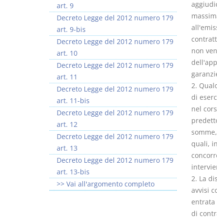
aggiudi
art. 9
massima
Decreto Legge del 2012 numero 179
all'emis
art. 9-bis
contratt
Decreto Legge del 2012 numero 179
non ven
art. 10
dell'app
Decreto Legge del 2012 numero 179
garanzie
art. 11
2. Qualo
Decreto Legge del 2012 numero 179
di eserc
art. 11-bis
nel cor
Decreto Legge del 2012 numero 179
predetto
art. 12
somme, c
Decreto Legge del 2012 numero 179
quali, i
art. 13
concorr
Decreto Legge del 2012 numero 179
intervie
art. 13-bis
2. La di
>> Vai all'argomento completo
avvisi c
entrata 
di contr