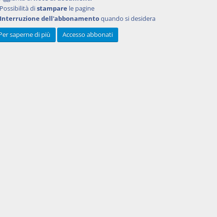
Possibilità di
stampare
le pagine
Interruzione dell'abbonamento
quando si desidera
Per saperne di più
Accesso abbonati
Powered by