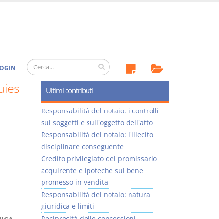
OGIN
uies
Ultimi contributi
Responsabilità del notaio: i controlli
sui soggetti e sull'oggetto dell'atto
Responsabilità del notaio: l'illecito
disciplinare conseguente
Credito privilegiato del promissario
acquirente e ipoteche sul bene
promesso in vendita
Responsabilità del notaio: natura
giuridica e limiti
Reciprocità delle concessioni