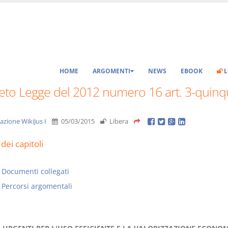
HOME
ARGOMENTI
NEWS
EBOOK
L
eto Legge del 2012 numero 16 art. 3-quinq
azione WikiJus I
05/03/2015
Libera
dei capitoli
Documenti collegati
Percorsi argomentali