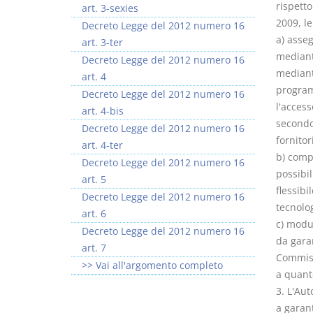
rispetto
art. 3-sexies
2009, le
Decreto Legge del 2012 numero 16
a) asseg
art. 3-ter
mediant
Decreto Legge del 2012 numero 16
mediante
art. 4
programm
Decreto Legge del 2012 numero 16
l'access
art. 4-bis
secondo 
Decreto Legge del 2012 numero 16
fornitor
art. 4-ter
b) comp
Decreto Legge del 2012 numero 16
possibil
art. 5
flessibi
Decreto Legge del 2012 numero 16
tecnolog
art. 6
c) modul
Decreto Legge del 2012 numero 16
da garan
art. 7
Commiss
>> Vai all'argomento completo
a quant
3. L'Au
a garant