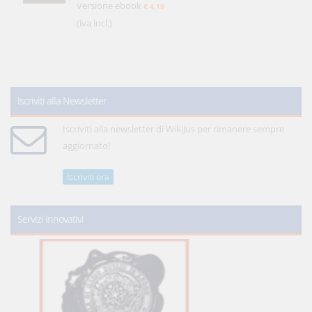
Versione ebook
€ 4,19
(iva incl.)
Iscriviti alla Newsletter
Iscriviti alla newsletter di WikiJus per rimanere sempre
aggiornato!
Iscriviti ora
Servizi innovativi