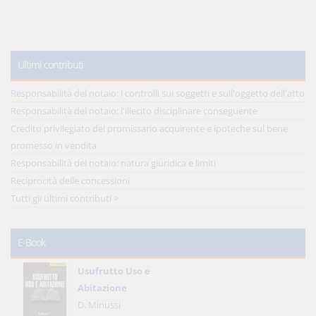
Ultimi contributi
Responsabilità del notaio: i controlli sui soggetti e sull'oggetto dell'atto
Responsabilità del notaio: l'illecito disciplinare conseguente
Credito privilegiato del promissario acquirente e ipoteche sul bene
promesso in vendita
Responsabilità del notaio: natura giuridica e limiti
Reciprocità delle concessioni
Tutti gli ultimi contributi >
E-Book
Usufrutto Uso e
Abitazione
D. Minussi