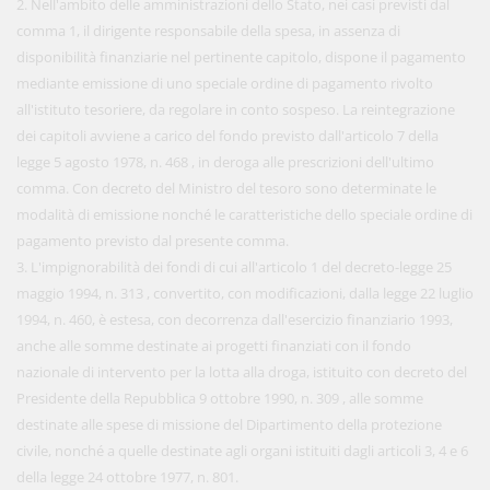
2. Nell'ambito delle amministrazioni dello Stato, nei casi previsti dal
comma 1, il dirigente responsabile della spesa, in assenza di
disponibilità finanziarie nel pertinente capitolo, dispone il pagamento
mediante emissione di uno speciale ordine di pagamento rivolto
all'istituto tesoriere, da regolare in conto sospeso. La reintegrazione
dei capitoli avviene a carico del fondo previsto dall'articolo 7 della
legge 5 agosto 1978, n. 468 , in deroga alle prescrizioni dell'ultimo
comma. Con decreto del Ministro del tesoro sono determinate le
modalità di emissione nonché le caratteristiche dello speciale ordine di
pagamento previsto dal presente comma.
3. L'impignorabilità dei fondi di cui all'articolo 1 del decreto-legge 25
maggio 1994, n. 313 , convertito, con modificazioni, dalla legge 22 luglio
1994, n. 460, è estesa, con decorrenza dall'esercizio finanziario 1993,
anche alle somme destinate ai progetti finanziati con il fondo
nazionale di intervento per la lotta alla droga, istituito con decreto del
Presidente della Repubblica 9 ottobre 1990, n. 309 , alle somme
destinate alle spese di missione del Dipartimento della protezione
civile, nonché a quelle destinate agli organi istituiti dagli articoli 3, 4 e 6
della legge 24 ottobre 1977, n. 801.