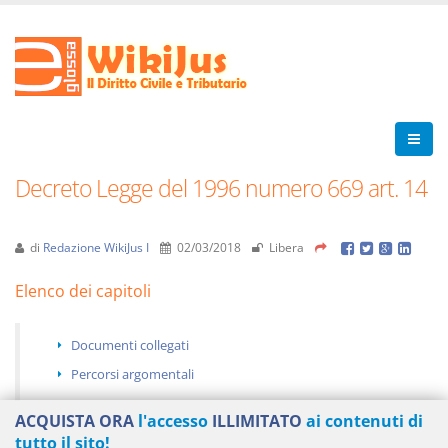
Decreto Legge del 1996 numero 669 art. 14
di
Redazione WikiJus I
02/03/2018
Libera
Elenco dei capitoli
Documenti collegati
Percorsi argomentali
ACQUISTA ORA
l'accesso
ILLIMITATO
ai contenuti di
tutto il sito!