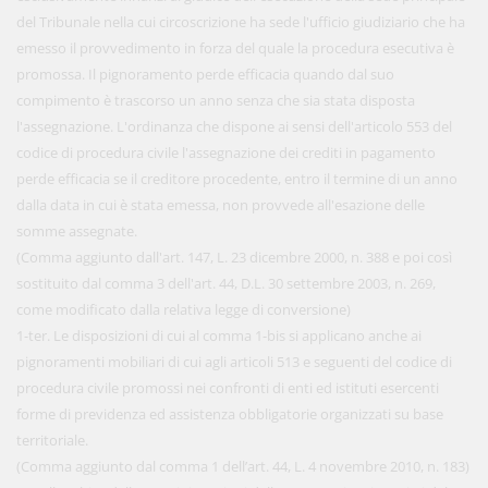
del Tribunale nella cui circoscrizione ha sede l'ufficio giudiziario che ha
emesso il provvedimento in forza del quale la procedura esecutiva è
promossa. Il pignoramento perde efficacia quando dal suo
compimento è trascorso un anno senza che sia stata disposta
l'assegnazione. L'ordinanza che dispone ai sensi dell'articolo 553 del
codice di procedura civile l'assegnazione dei crediti in pagamento
perde efficacia se il creditore procedente, entro il termine di un anno
dalla data in cui è stata emessa, non provvede all'esazione delle
somme assegnate.
(Comma aggiunto dall'art. 147, L. 23 dicembre 2000, n. 388 e poi così
sostituito dal comma 3 dell'art. 44, D.L. 30 settembre 2003, n. 269,
come modificato dalla relativa legge di conversione)
1-ter. Le disposizioni di cui al comma 1-bis si applicano anche ai
pignoramenti mobiliari di cui agli articoli 513 e seguenti del codice di
procedura civile promossi nei confronti di enti ed istituti esercenti
forme di previdenza ed assistenza obbligatorie organizzati su base
territoriale.
(Comma aggiunto dal comma 1 dell’art. 44, L. 4 novembre 2010, n. 183)