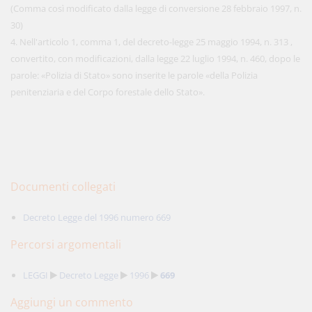
(Comma così modificato dalla legge di conversione 28 febbraio 1997, n.
30)
4. Nell'articolo 1, comma 1, del decreto-legge 25 maggio 1994, n. 313 ,
convertito, con modificazioni, dalla legge 22 luglio 1994, n. 460, dopo le
parole: «Polizia di Stato» sono inserite le parole «della Polizia
penitenziaria e del Corpo forestale dello Stato».
Documenti collegati
Decreto Legge del 1996 numero 669
Percorsi argomentali
LEGGI
Decreto Legge
1996
669
Aggiungi un commento