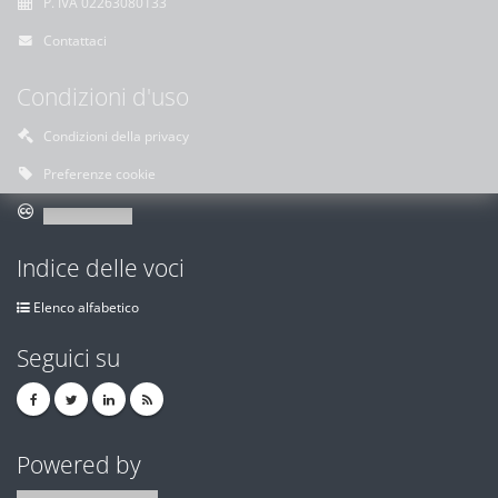
P. IVA 02263080133
Contattaci
Condizioni d'uso
Condizioni della privacy
Preferenze cookie
Indice delle voci
Elenco alfabetico
Seguici su
Powered by