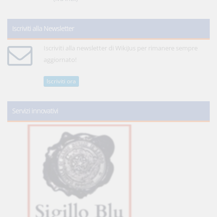
Iscriviti alla Newsletter
Iscriviti alla newsletter di WikiJus per rimanere sempre
aggiornato!
Iscriviti ora
Servizi innovativi