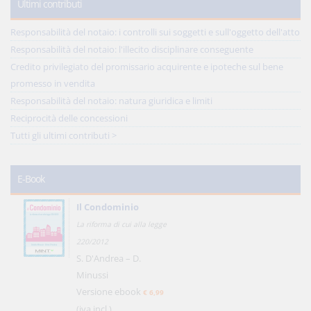
Ultimi contributi
Responsabilità del notaio: i controlli sui soggetti e sull'oggetto dell'atto
Responsabilità del notaio: l'illecito disciplinare conseguente
Credito privilegiato del promissario acquirente e ipoteche sul bene
promesso in vendita
Responsabilità del notaio: natura giuridica e limiti
Reciprocità delle concessioni
Tutti gli ultimi contributi >
E-Book
Il Condominio
La riforma di cui alla legge
220/2012
S. D'Andrea – D.
Minussi
Versione ebook
€ 6,99
(iva incl.)