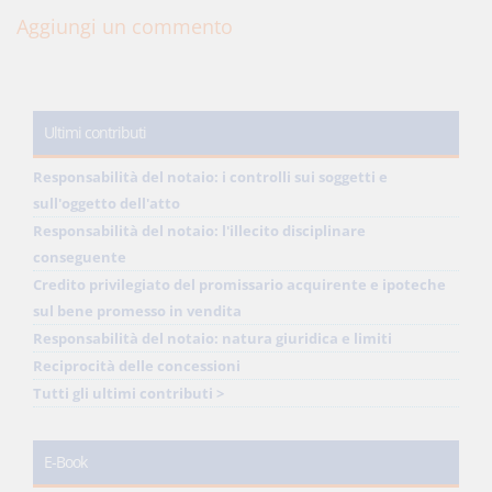
Aggiungi un commento
Ultimi contributi
Responsabilità del notaio: i controlli sui soggetti e
sull'oggetto dell'atto
Responsabilità del notaio: l'illecito disciplinare
conseguente
Credito privilegiato del promissario acquirente e ipoteche
sul bene promesso in vendita
Responsabilità del notaio: natura giuridica e limiti
Reciprocità delle concessioni
Tutti gli ultimi contributi >
E-Book