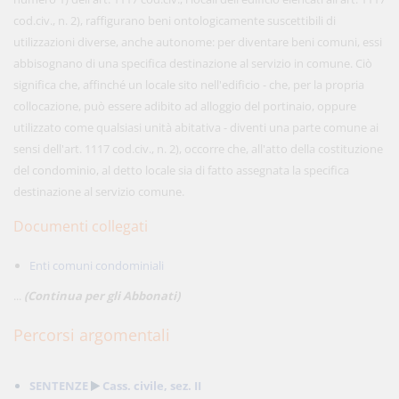
cod.civ., n. 2), raffigurano beni ontologicamente suscettibili di
utilizzazioni diverse, anche autonome: per diventare beni comuni, essi
abbisognano di una specifica destinazione al servizio in comune. Ciò
significa che, affinché un locale sito nell'edificio - che, per la propria
collocazione, può essere adibito ad alloggio del portinaio, oppure
utilizzato come qualsiasi unità abitativa - diventi una parte comune ai
sensi dell'art. 1117 cod.civ., n. 2), occorre che, all'atto della costituzione
del condominio, al detto locale sia di fatto assegnata la specifica
destinazione al servizio comune.
Documenti collegati
Enti comuni condominiali
...
(Continua per gli Abbonati)
Percorsi argomentali
SENTENZE
Cass. civile, sez. II