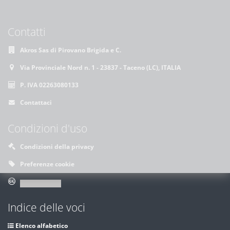
Contatti
Akros Sas di Pirovano Brigida e C.
Via Provinciale Nord n. 1 - 23837 - Taceno (LC), ITALIA
P. IVA 02263080133
Contattaci
Condizioni d'uso
Condizioni della privacy
Preferenze cookie
Indice delle voci
Elenco alfabetico