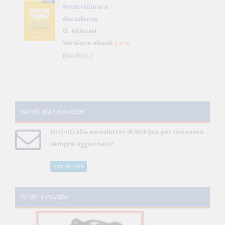
Prescrizione e
decadenza
D. Minussi
Versione ebook
€ 4,19
(iva incl.)
Iscriviti alla Newsletter
Iscriviti alla newsletter di WikiJus per rimanere
sempre aggiornato!
Iscriviti ora
Servizi innovativi