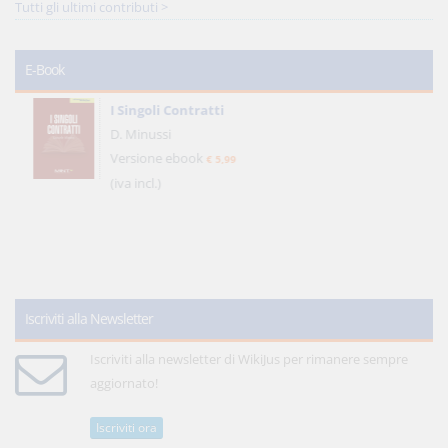
Tutti gli ultimi contributi >
E-Book
I Singoli Contratti
D. Minussi
Versione ebook
€ 5,99
(iva incl.)
Iscriviti alla Newsletter
Iscriviti alla newsletter di WikiJus per rimanere sempre
aggiornato!
Iscriviti ora