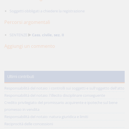
Soggetti obbligati a chiedere la registrazione
Percorsi argomentali
SENTENZE
Cass. civile, sez. II
Aggiungi un commento
Ultimi contributi
Responsabilità del notaio: i controlli sui soggetti e sull'oggetto dell'atto
Responsabilità del notaio: l'illecito disciplinare conseguente
Credito privilegiato del promissario acquirente e ipoteche sul bene
promesso in vendita
Responsabilità del notaio: natura giuridica e limiti
Reciprocità delle concessioni