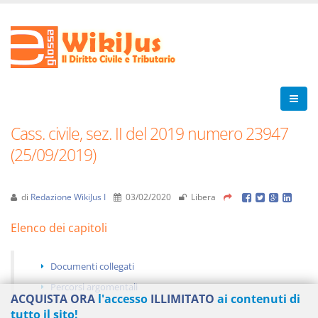
Cass. civile, sez. II del 2019 numero 23947
(25/09/2019)
di
Redazione WikiJus I
03/02/2020
Libera
Elenco dei capitoli
Documenti collegati
Percorsi argomentali
ACQUISTA ORA
l'accesso
ILLIMITATO
ai contenuti di
tutto il sito!