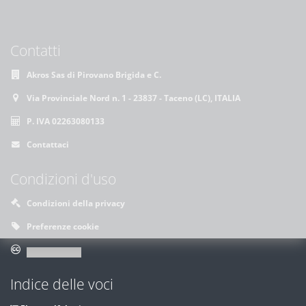
Contatti
Akros Sas di Pirovano Brigida e C.
Via Provinciale Nord n. 1 - 23837 - Taceno (LC), ITALIA
P. IVA 02263080133
Contattaci
Condizioni d'uso
Condizioni della privacy
Preferenze cookie
Indice delle voci