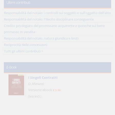
Ultimi contributi
Responsabilità del notaio: i controlli sui soggetti e sull'oggetto dell'atto
Responsabilità del notaio: l'illecito disciplinare conseguente
Credito privilegiato del promissario acquirente e ipoteche sul bene
promesso in vendita
Responsabilità del notaio: natura giuridica e limiti
Reciprocità delle concessioni
Tutti gli ultimi contributi >
E-Book
I Singoli Contratti
D. Minussi
Versione ebook
€ 5,99
(iva incl.)