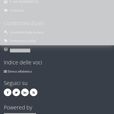
P. IVA 02263080133
Contattaci
Condizioni d'uso
Condizioni della privacy
Preferenze cookie
Indice delle voci
Elenco alfabetico
Seguici su
Powered by