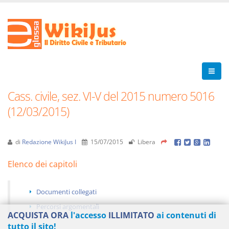
Cass. civile, sez. VI-V del 2015 numero 5016
(12/03/2015)
di
Redazione WikiJus I
15/07/2015
Libera
Elenco dei capitoli
Documenti collegati
Percorsi argomentali
ACQUISTA ORA
l'accesso
ILLIMITATO
ai contenuti di
tutto il sito!