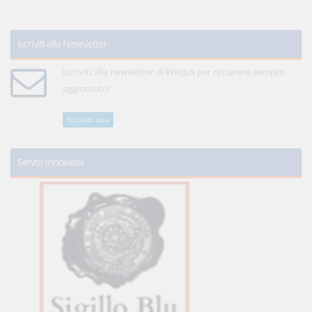
Iscriviti alla Newsletter
Iscriviti alla newsletter di WikiJus per rimanere sempre
aggiornato!
Iscriviti ora
Servizi innovativi