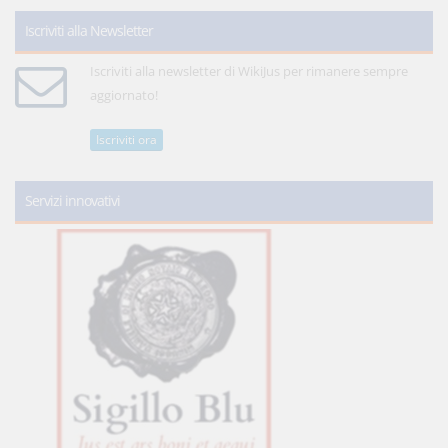
Iscriviti alla Newsletter
Iscriviti alla newsletter di WikiJus per rimanere sempre
aggiornato!
Iscriviti ora
Servizi innovativi