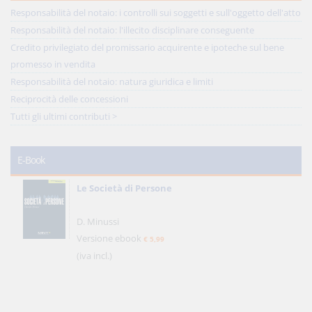
Responsabilità del notaio: i controlli sui soggetti e sull'oggetto dell'atto
Responsabilità del notaio: l'illecito disciplinare conseguente
Credito privilegiato del promissario acquirente e ipoteche sul bene
promesso in vendita
Responsabilità del notaio: natura giuridica e limiti
Reciprocità delle concessioni
Tutti gli ultimi contributi >
E-Book
Le Società di Persone
D. Minussi
Versione ebook
€ 5,99
(iva incl.)