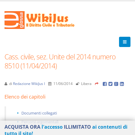
Cass. civile, sez. Unite del 2014 numero
8510 (11/04/2014)
di
Redazione WikiJus I
11/06/2014
Libera
Elenco dei capitoli
Documenti collegati
Percorsi argomentali
ACQUISTA ORA
l'accesso
ILLIMITATO
ai contenuti di
tutto il sito!