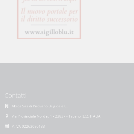
Contatti
Akros Sas di Pirovano Brigida e C.
Via Provinciale Nord n. 1 - 23837 - Taceno (LC), ITALIA
P. IVA 02263080133