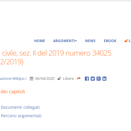
HOME
ARGOMENTI
NEWS
EBOOK
L
 civile, sez. II del 2019 numero 34025
12/2019)
azione WikiJus I
06/04/2020
Libera
dei capitoli
Documenti collegati
Percorsi argomentali