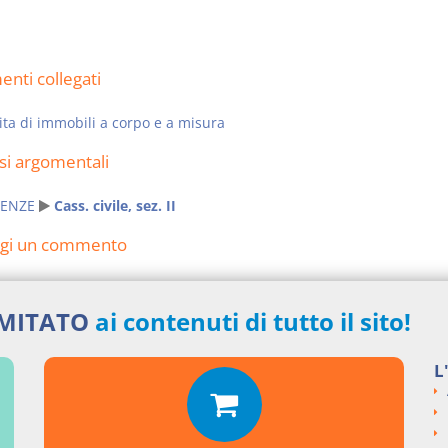
nti collegati
ta di immobili a corpo e a misura
si argomentali
ENZE
Cass. civile, sez. II
ngi un commento
IMITATO
ai contenuti di tutto il sito!
L