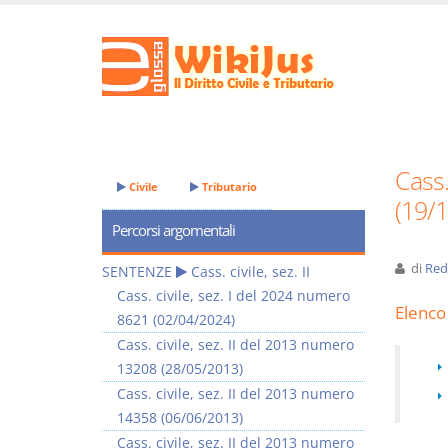
Cass.
Civile
Tributario
(19/
Percorsi argomentali
di
Red
SENTENZE
Cass. civile, sez. II
Cass. civile, sez. I del 2024 numero
Elenco 
8621 (02/04/2024)
Cass. civile, sez. II del 2013 numero
13208 (28/05/2013)
Cass. civile, sez. II del 2013 numero
14358 (06/06/2013)
Cass. civile, sez. II del 2013 numero