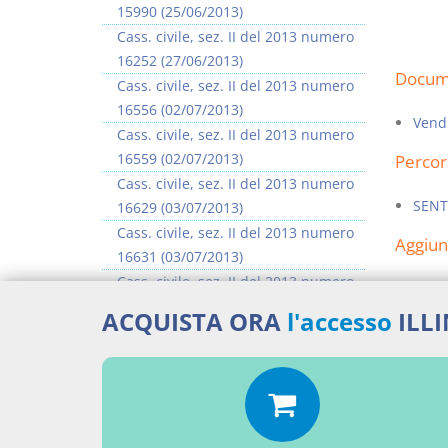
15990 (25/06/2013)
Cass. civile, sez. II del 2013 numero
16252 (27/06/2013)
Docume
Cass. civile, sez. II del 2013 numero
16556 (02/07/2013)
Vendi
Cass. civile, sez. II del 2013 numero
16559 (02/07/2013)
Percor
Cass. civile, sez. II del 2013 numero
SENT
16629 (03/07/2013)
Cass. civile, sez. II del 2013 numero
Aggiu
16631 (03/07/2013)
Cass. civile, sez. II del 2013 numero
16635 (03/07/2013)
ACQUISTA ORA
l'accesso
ILL
Cass. civile, sez. II del 2013 numero
16637 (03/07/2013)
>> Vai all'argomento completo