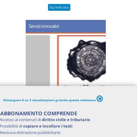
Iscriviti ora
Servizi innovativi
Rimangono 0 su 3 visualizzazioni gratuite questa settimana.
'ABBONAMENTO COMPRENDE
Accesso ai contenuti di
diritto civile e tributario
Possibilità di
copiare e incollare i testi
Nessuna distrazione pubblicitaria