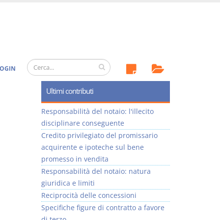
OGIN
Ultimi contributi
Responsabilità del notaio: l'illecito
disciplinare conseguente
Credito privilegiato del promissario
acquirente e ipoteche sul bene
promesso in vendita
Responsabilità del notaio: natura
giuridica e limiti
Reciprocità delle concessioni
Specifiche figure di contratto a favore
di terzo