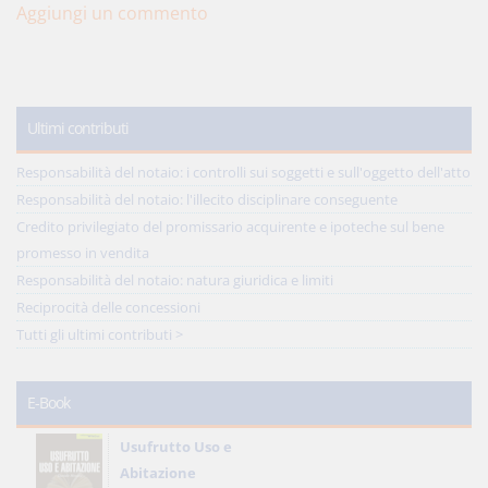
Aggiungi un commento
Ultimi contributi
Responsabilità del notaio: i controlli sui soggetti e sull'oggetto dell'atto
Responsabilità del notaio: l'illecito disciplinare conseguente
Credito privilegiato del promissario acquirente e ipoteche sul bene
promesso in vendita
Responsabilità del notaio: natura giuridica e limiti
Reciprocità delle concessioni
Tutti gli ultimi contributi >
E-Book
Usufrutto Uso e
Abitazione