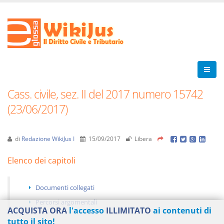
Cass. civile, sez. II del 2017 numero 15742
(23/06/2017)
di
Redazione WikiJus I
15/09/2017
Libera
Elenco dei capitoli
Documenti collegati
Percorsi argomentali
ACQUISTA ORA
l'accesso
ILLIMITATO
ai contenuti di
tutto il sito!