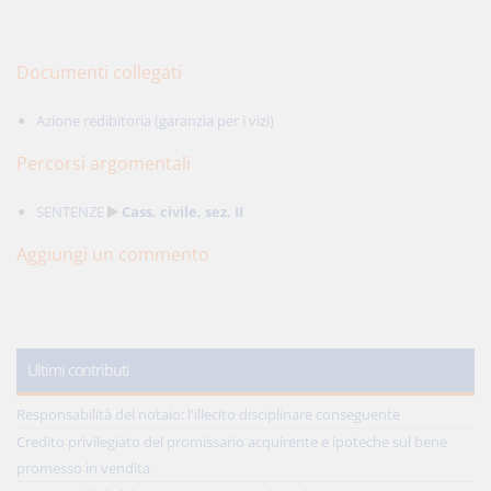
Documenti collegati
Azione redibitoria (garanzia per i vizi)
Percorsi argomentali
SENTENZE
Cass. civile, sez. II
Aggiungi un commento
Ultimi contributi
Responsabilità del notaio: l'illecito disciplinare conseguente
Credito privilegiato del promissario acquirente e ipoteche sul bene
promesso in vendita