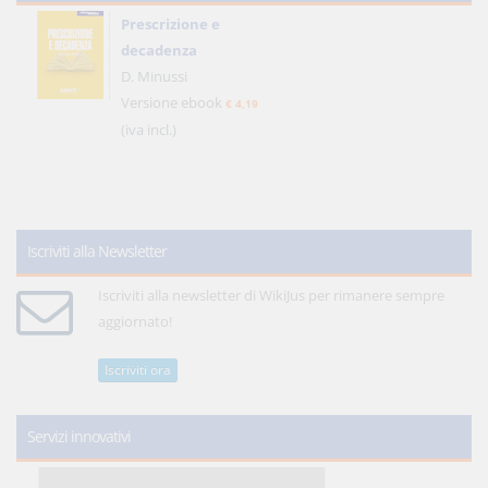
Prescrizione e
decadenza
D. Minussi
Versione ebook
€ 4,19
(iva incl.)
Iscriviti alla Newsletter
Iscriviti alla newsletter di WikiJus per rimanere sempre
aggiornato!
Iscriviti ora
Servizi innovativi