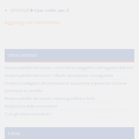
SENTENZE
Cass. civile, sez. II
Aggiungi un commento
Ultimi contributi
Responsabilità del notaio: i controlli sui soggetti e sull'oggetto dell'atto
Responsabilità del notaio: l'illecito disciplinare conseguente
Credito privilegiato del promissario acquirente e ipoteche sul bene
promesso in vendita
Responsabilità del notaio: natura giuridica e limiti
Reciprocità delle concessioni
Tutti gli ultimi contributi >
E-Book