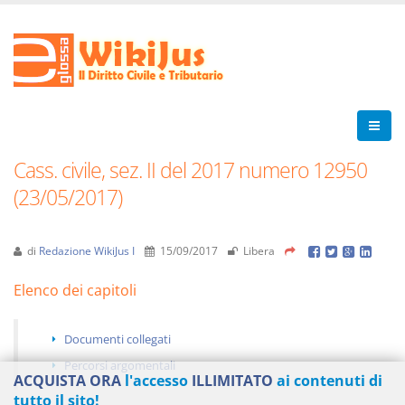
Cass. civile, sez. II del 2017 numero 12950
(23/05/2017)
di
Redazione WikiJus I
15/09/2017
Libera
Elenco dei capitoli
Documenti collegati
Percorsi argomentali
ACQUISTA ORA
l'accesso
ILLIMITATO
ai contenuti di
tutto il sito!