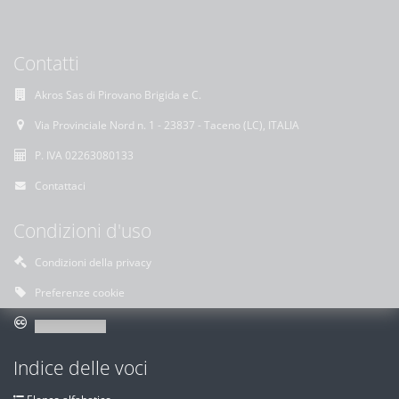
Contatti
Akros Sas di Pirovano Brigida e C.
Via Provinciale Nord n. 1 - 23837 - Taceno (LC), ITALIA
P. IVA 02263080133
Contattaci
Condizioni d'uso
Condizioni della privacy
Preferenze cookie
Indice delle voci
Elenco alfabetico