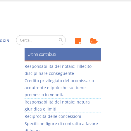
OGIN
Ultimi contributi
Responsabilità del notaio: l'illecito
disciplinare conseguente
Credito privilegiato del promissario
acquirente e ipoteche sul bene
promesso in vendita
Responsabilità del notaio: natura
giuridica e limiti
Reciprocità delle concessioni
Specifiche figure di contratto a favore
di terzo