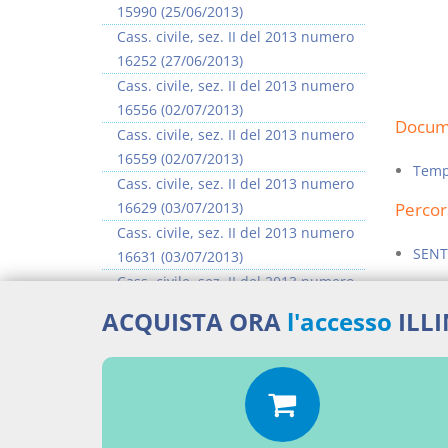
15990 (25/06/2013)
Cass. civile, sez. II del 2013 numero
16252 (27/06/2013)
Cass. civile, sez. II del 2013 numero
16556 (02/07/2013)
Docume
Cass. civile, sez. II del 2013 numero
16559 (02/07/2013)
Tempo
Cass. civile, sez. II del 2013 numero
16629 (03/07/2013)
Percor
Cass. civile, sez. II del 2013 numero
SENT
16631 (03/07/2013)
Cass. civile, sez. II del 2013 numero
Aggiu
16635 (03/07/2013)
ACQUISTA ORA
l'accesso
ILL
Cass. civile, sez. II del 2013 numero
16637 (03/07/2013)
>> Vai all'argomento completo