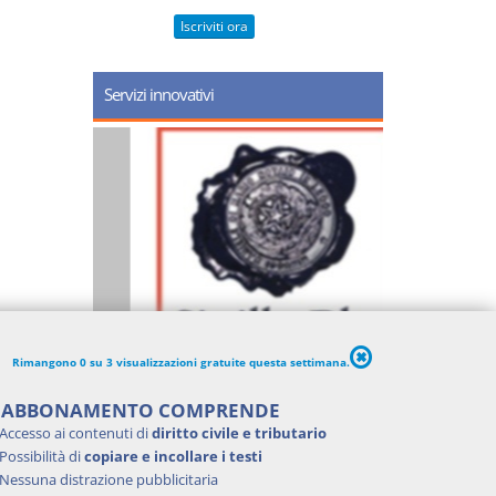
Iscriviti ora
Servizi innovativi
Rimangono 0 su 3 visualizzazioni gratuite questa settimana.
'ABBONAMENTO COMPRENDE
Accesso ai contenuti di
diritto civile e tributario
Possibilità di
copiare e incollare i testi
Nessuna distrazione pubblicitaria