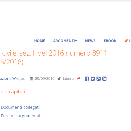
HOME
ARGOMENTI
NEWS
EBOOK
L
 civile, sez. II del 2016 numero 8911
05/2016)
azione WikiJus I
29/09/2016
Libera
dei capitoli
Documenti collegati
Percorsi argomentali