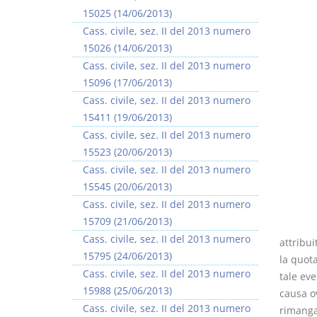
15025 (14/06/2013)
Cass. civile, sez. II del 2013 numero
15026 (14/06/2013)
Cass. civile, sez. II del 2013 numero
15096 (17/06/2013)
Usufrutto Uso e
Prescrizione e
Cass. civile, sez. II del 2013 numero
Abitazione
decadenza
15411 (19/06/2013)
D. Minussi
D. Minussi
Cass. civile, sez. II del 2013 numero
Versione ebook
Versione ebook
€ 4,19
€ 4,19
15523 (20/06/2013)
(iva incl.)
(iva incl.)
Cass. civile, sez. II del 2013 numero
15545 (20/06/2013)
Cass. civile, sez. II del 2013 numero
15709 (21/06/2013)
Cass. civile, sez. II del 2013 numero
attribui
15795 (24/06/2013)
la quota
Cass. civile, sez. II del 2013 numero
tale eve
15988 (25/06/2013)
causa o
Cass. civile, sez. II del 2013 numero
rimanga 