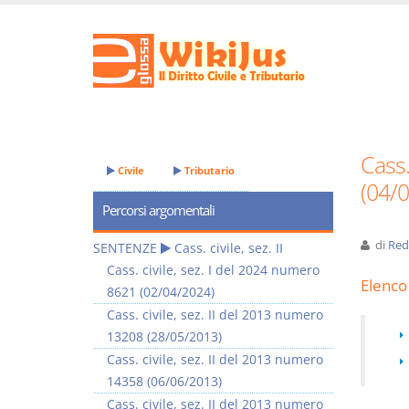
Cass.
Civile
Tributario
(04/
Percorsi argomentali
di
Red
SENTENZE
Cass. civile, sez. II
Cass. civile, sez. I del 2024 numero
Elenco 
8621 (02/04/2024)
Cass. civile, sez. II del 2013 numero
13208 (28/05/2013)
Cass. civile, sez. II del 2013 numero
14358 (06/06/2013)
Cass. civile, sez. II del 2013 numero