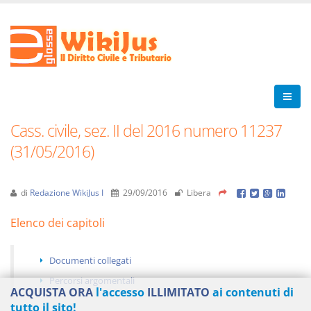
Cass. civile, sez. II del 2016 numero 11237
(31/05/2016)
di
Redazione WikiJus I
29/09/2016
Libera
Elenco dei capitoli
Documenti collegati
Percorsi argomentali
ACQUISTA ORA
l'accesso
ILLIMITATO
ai contenuti di
tutto il sito!