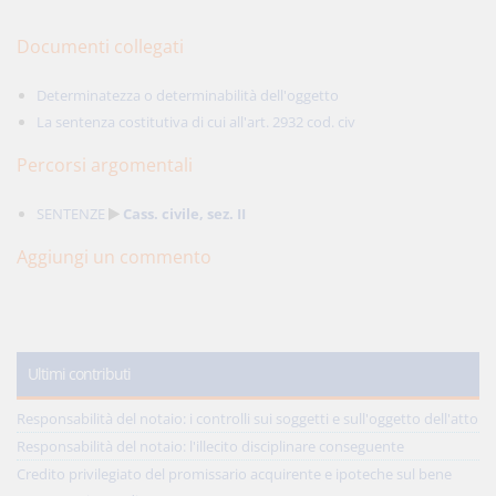
Documenti collegati
Determinatezza o determinabilità dell'oggetto
La sentenza costitutiva di cui all'art. 2932 cod. civ
Percorsi argomentali
SENTENZE
Cass. civile, sez. II
Aggiungi un commento
Ultimi contributi
Responsabilità del notaio: i controlli sui soggetti e sull'oggetto dell'atto
Responsabilità del notaio: l'illecito disciplinare conseguente
Credito privilegiato del promissario acquirente e ipoteche sul bene