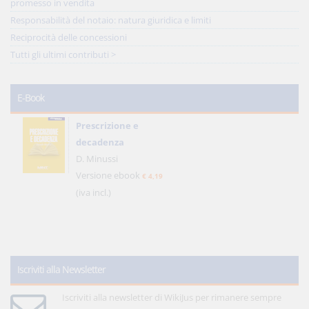
promesso in vendita
Responsabilità del notaio: natura giuridica e limiti
Reciprocità delle concessioni
Tutti gli ultimi contributi >
E-Book
Prescrizione e
decadenza
D. Minussi
Versione ebook
€ 4,19
(iva incl.)
Iscriviti alla Newsletter
Iscriviti alla newsletter di WikiJus per rimanere sempre