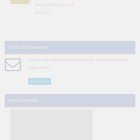
Versione ebook
€ 4,19
(iva incl.)
Iscriviti alla Newsletter
Iscriviti alla newsletter di WikiJus per rimanere sempre
aggiornato!
Iscriviti ora
Servizi innovativi