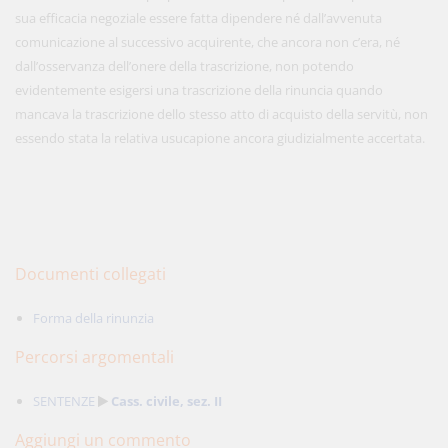
sua efficacia negoziale essere fatta dipendere né dall’avvenuta
comunicazione al successivo acquirente, che ancora non c’era, né
dall’osservanza dell’onere della trascrizione, non potendo
evidentemente esigersi una trascrizione della rinuncia quando
mancava la trascrizione dello stesso atto di acquisto della servitù, non
essendo stata la relativa usucapione ancora giudizialmente accertata.
Documenti collegati
Forma della rinunzia
Percorsi argomentali
SENTENZE
Cass. civile, sez. II
Aggiungi un commento