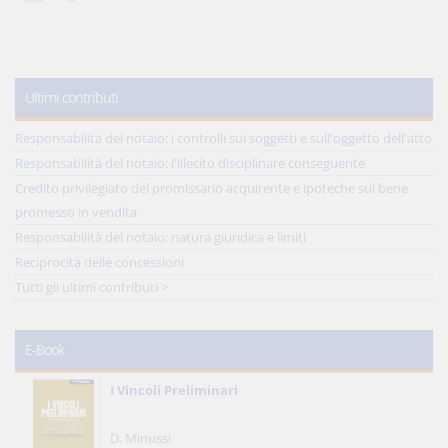
Ultimi contributi
Responsabilità del notaio: i controlli sui soggetti e sull'oggetto dell'atto
Responsabilità del notaio: l'illecito disciplinare conseguente
Credito privilegiato del promissario acquirente e ipoteche sul bene
promesso in vendita
Responsabilità del notaio: natura giuridica e limiti
Reciprocità delle concessioni
Tutti gli ultimi contributi >
E-Book
I Vincoli Preliminari
D. Minussi