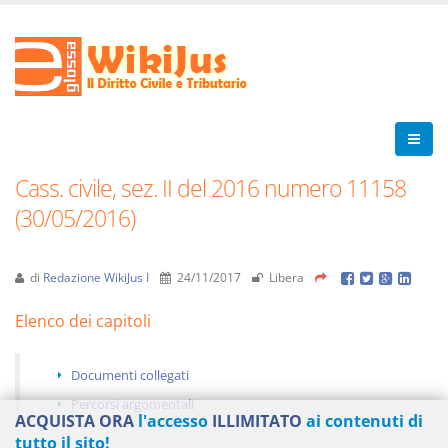
Cass. civile, sez. II del 2016 numero 11158
(30/05/2016)
di
Redazione WikiJus I
24/11/2017
Libera
Elenco dei capitoli
Documenti collegati
Percorsi argomentali
ACQUISTA ORA
l'accesso
ILLIMITATO
ai contenuti di
tutto il sito!