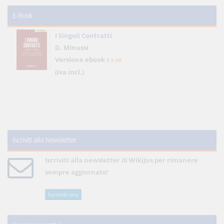
E-Book
I Singoli Contratti
D. Minussi
Versione ebook
€ 5,99
(iva incl.)
Iscriviti alla Newsletter
Iscriviti alla newsletter di WikiJus per rimanere
sempre aggiornato!
Iscriviti ora