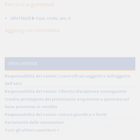
Percorsi argomentali
SENTENZE
Cass. civile, sez. II
Aggiungi un commento
Ultimi contributi
Responsabilità del notaio: i controlli sui soggetti e sull'oggetto
dell'atto
Responsabilità del notaio: l'illecito disciplinare conseguente
Credito privilegiato del promissario acquirente e ipoteche sul
bene promesso in vendita
Responsabilità del notaio: natura giuridica e limiti
Reciprocità delle concessioni
Tutti gli ultimi contributi >