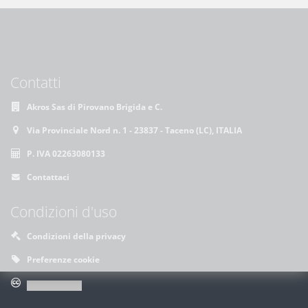
Contatti
Akros Sas di Pirovano Brigida e C.
Via Provinciale Nord n. 1 - 23837 - Taceno (LC), ITALIA
P. IVA 02263080133
Contattaci
Condizioni d'uso
Condizioni della privacy
Preferenze cookie