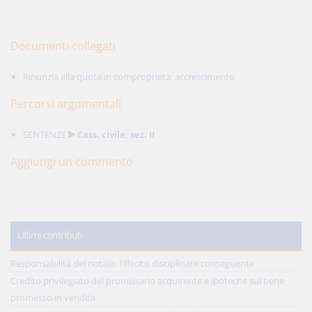
Documenti collegati
Rinunzia alla quota in comproprietà: accrescimento
Percorsi argomentali
SENTENZE
Cass. civile, sez. II
Aggiungi un commento
Ultimi contributi
Responsabilità del notaio: l'illecito disciplinare conseguente
Credito privilegiato del promissario acquirente e ipoteche sul bene
promesso in vendita