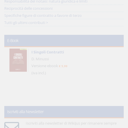
Responsabilità del notaio: natura giuridica e limiti
Reciprocità delle concessioni
Specifiche figure di contratto a favore di terzo
Tutti gli ultimi contributi >
E-Book
I Singoli Contratti
D. Minussi
Versione ebook
€ 5,99
(iva incl.)
Iscriviti alla Newsletter
Iscriviti alla newsletter di WikiJus per rimanere sempre