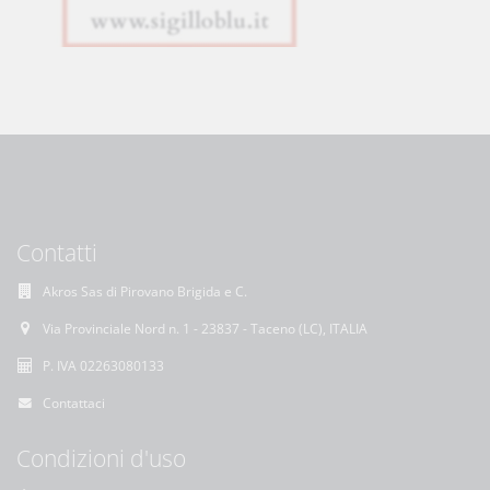
Contatti
Akros Sas di Pirovano Brigida e C.
Via Provinciale Nord n. 1 - 23837 - Taceno (LC), ITALIA
P. IVA 02263080133
Contattaci
Condizioni d'uso