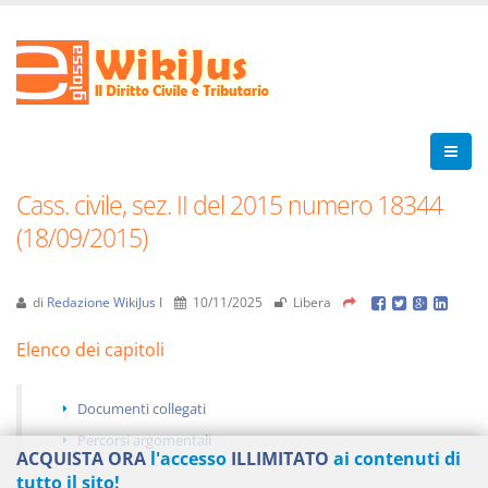
Cass. civile, sez. II del 2015 numero 18344
(18/09/2015)
di
Redazione WikiJus I
10/11/2025
Libera
Elenco dei capitoli
Documenti collegati
Percorsi argomentali
ACQUISTA ORA
l'accesso
ILLIMITATO
ai contenuti di
tutto il sito!