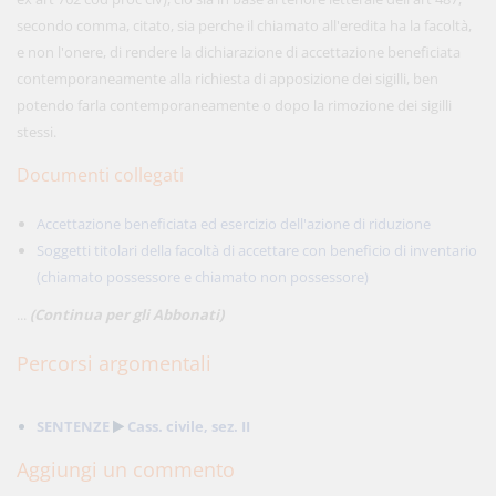
secondo comma, citato, sia perche il chiamato all'eredita ha la facoltà,
e non l'onere, di rendere la dichiarazione di accettazione beneficiata
contemporaneamente alla richiesta di apposizione dei sigilli, ben
potendo farla contemporaneamente o dopo la rimozione dei sigilli
stessi.
Documenti collegati
Accettazione beneficiata ed esercizio dell'azione di riduzione
Soggetti titolari della facoltà di accettare con beneficio di inventario
(chiamato possessore e chiamato non possessore)
...
(Continua per gli Abbonati)
Percorsi argomentali
SENTENZE
Cass. civile, sez. II
Aggiungi un commento