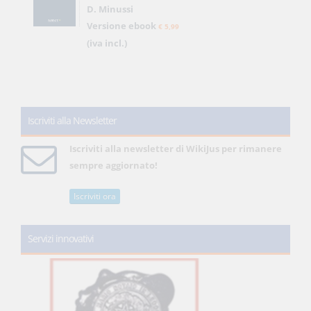
D. Minussi
Versione ebook
€ 5,99
(iva incl.)
Iscriviti alla Newsletter
Iscriviti alla newsletter di WikiJus per rimanere
sempre aggiornato!
Iscriviti ora
Servizi innovativi