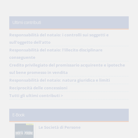
Ultimi contributi
Responsabilità del notaio: i controlli sui soggetti e
sull'oggetto dell'atto
Responsabilità del notaio: l'illecito disciplinare
conseguente
Credito privilegiato del promissario acquirente e ipoteche
sul bene promesso in vendita
Responsabilità del notaio: natura giuridica e limiti
Reciprocità delle concessioni
Tutti gli ultimi contributi >
E-Book
Le Società di Persone