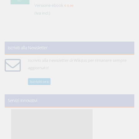
Versione ebook
€ 5,99
(iva incl.)
Iscriviti alla Newsletter
Iscriviti alla newsletter di WikiJus per rimanere sempre
aggiornato!
Iscriviti ora
Servizi innovativi