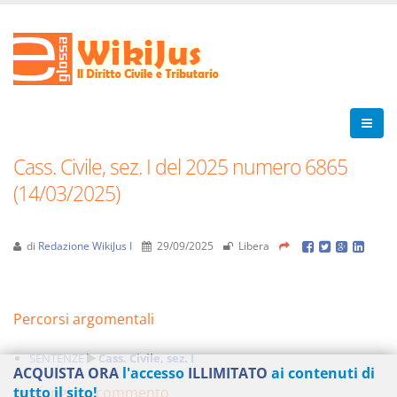
Cass. Civile, sez. I del 2025 numero 6865
(14/03/2025)
di
Redazione WikiJus I
29/09/2025
Libera
Percorsi argomentali
SENTENZE
Cass. Civile, sez. I
ACQUISTA ORA
l'accesso
ILLIMITATO
ai contenuti di
Aggiungi un commento
tutto il sito!