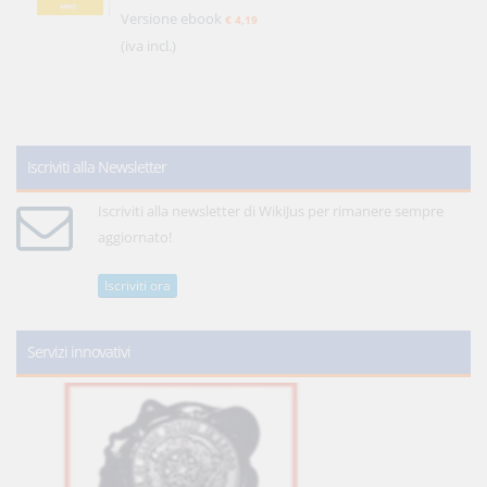
Versione ebook
€ 4,19
(iva incl.)
Iscriviti alla Newsletter
Iscriviti alla newsletter di WikiJus per rimanere sempre
aggiornato!
Iscriviti ora
Servizi innovativi