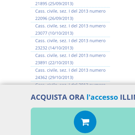
21895 (25/09/2013)
Cass. civile, sez. I del 2013 numero
22096 (26/09/2013)
Cass. civile, sez. I del 2013 numero
23077 (10/10/2013)
Cass. civile, sez. I del 2013 numero
23232 (14/10/2013)
Cass. civile, sez. I del 2013 numero
23891 (22/10/2013)
Cass. civile, sez. I del 2013 numero
24362 (29/10/2013)
Cass. civile, sez. I del 2013 numero
24483 (30/10/2013)
ACQUISTA ORA
l'accesso
ILL
Cass. civile, sez. I del 2013 numero
25296 (11/11/2013)
>> Vai all'argomento completo