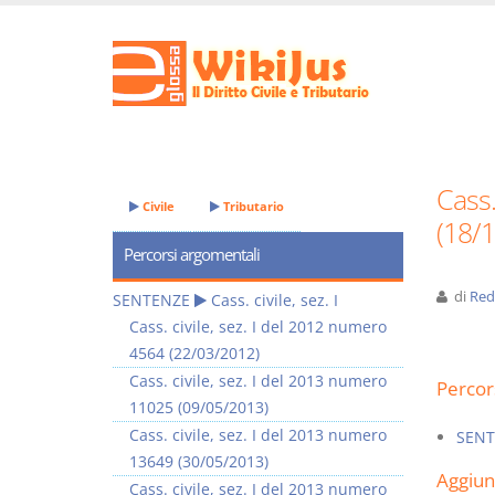
Cass.
Civile
Tributario
(18/
Percorsi argomentali
di
Red
SENTENZE
Cass. civile, sez. I
Cass. civile, sez. I del 2012 numero
4564 (22/03/2012)
Cass. civile, sez. I del 2013 numero
Percor
11025 (09/05/2013)
Cass. civile, sez. I del 2013 numero
SENT
13649 (30/05/2013)
Aggiu
Cass. civile, sez. I del 2013 numero