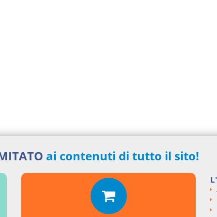
IMITATO
ai contenuti di tutto il sito!
L