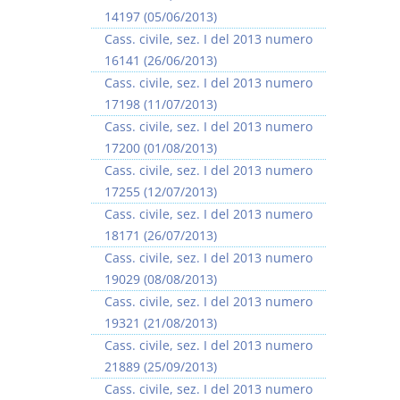
14197 (05/06/2013)
Cass. civile, sez. I del 2013 numero
16141 (26/06/2013)
Cass. civile, sez. I del 2013 numero
17198 (11/07/2013)
I Vincoli Preliminari
Cass. civile, sez. I del 2013 numero
17200 (01/08/2013)
D. Minussi
Cass. civile, sez. I del 2013 numero
Versione ebook
€ 4,19
17255 (12/07/2013)
(iva incl.)
Cass. civile, sez. I del 2013 numero
18171 (26/07/2013)
Cass. civile, sez. I del 2013 numero
19029 (08/08/2013)
Cass. civile, sez. I del 2013 numero
19321 (21/08/2013)
Cass. civile, sez. I del 2013 numero
21889 (25/09/2013)
Cass. civile, sez. I del 2013 numero