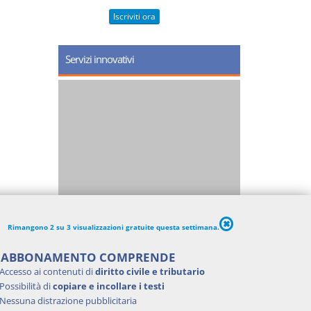
Iscriviti ora
Servizi innovativi
Rimangono 2 su 3 visualizzazioni gratuite questa settimana.
'ABBONAMENTO COMPRENDE
Accesso ai contenuti di
diritto civile e tributario
Possibilità di
copiare e incollare i testi
Nessuna distrazione pubblicitaria