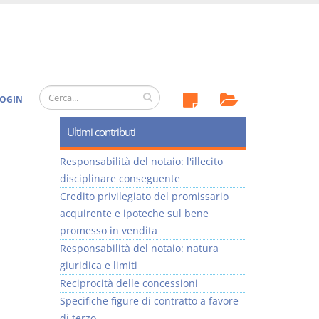
OGIN
Ultimi contributi
Responsabilità del notaio: l'illecito
disciplinare conseguente
Credito privilegiato del promissario
acquirente e ipoteche sul bene
promesso in vendita
Responsabilità del notaio: natura
giuridica e limiti
Reciprocità delle concessioni
Specifiche figure di contratto a favore
di terzo