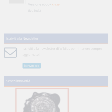
Versione ebook
€ 4,19
(iva incl.)
Iscriviti alla Newsletter
Iscriviti alla newsletter di WikiJus per rimanere sempre
aggiornato!
Iscriviti ora
Servizi innovativi