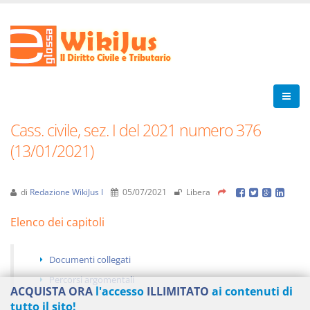
Cass. civile, sez. I del 2021 numero 376
(13/01/2021)
di
Redazione WikiJus I
05/07/2021
Libera
Elenco dei capitoli
Documenti collegati
Percorsi argomentali
ACQUISTA ORA
l'accesso
ILLIMITATO
ai contenuti di
tutto il sito!