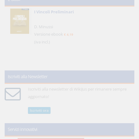
I Vincoli Preliminari
D. Minussi
Versione ebook
€ 4,19
(iva incl.)
Iscriviti alla Newsletter
Iscriviti alla newsletter di WikiJus per rimanere sempre
aggiornato!
Iscriviti ora
Servizi innovativi