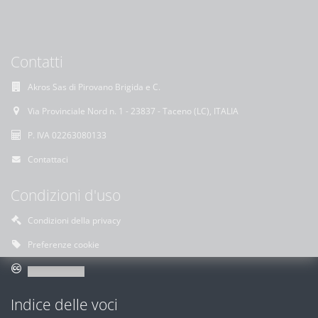
Contatti
Akros Sas di Pirovano Brigida e C.
Via Provinciale Nord n. 1 - 23837 - Taceno (LC), ITALIA
P. IVA 02263080133
Contattaci
Condizioni d'uso
Condizioni della privacy
Preferenze cookie
Indice delle voci