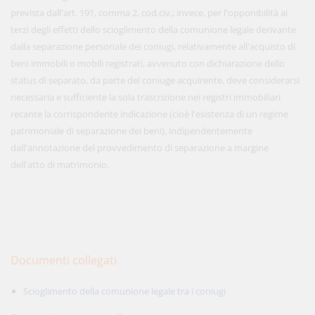
prevista dall'art. 191, comma 2, cod.civ.; invece, per l'opponibilità ai
terzi degli effetti dello scioglimento della comunione legale derivante
dalla separazione personale dei coniugi, relativamente all'acquisto di
beni immobili o mobili registrati, avvenuto con dichiarazione dello
status di separato, da parte del coniuge acquirente, deve considerarsi
necessaria e sufficiente la sola trascrizione nei registri immobiliari
recante la corrispondente indicazione (cioè l'esistenza di un regime
patrimoniale di separazione dei beni), indipendentemente
dall'annotazione del provvedimento di separazione a margine
dell'atto di matrimonio.
Documenti collegati
Scioglimento della comunione legale tra i coniugi