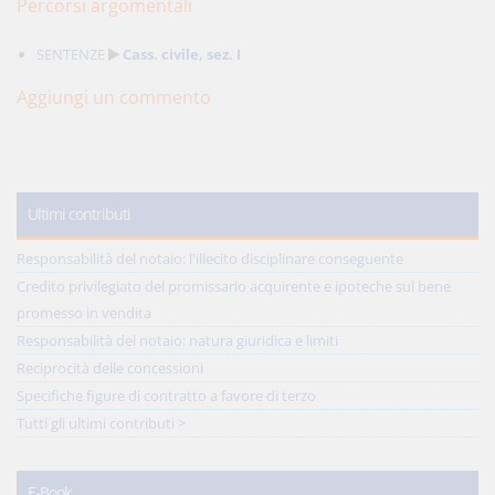
Percorsi argomentali
SENTENZE
Cass. civile, sez. I
Aggiungi un commento
Ultimi contributi
Responsabilità del notaio: l'illecito disciplinare conseguente
Credito privilegiato del promissario acquirente e ipoteche sul bene
promesso in vendita
Responsabilità del notaio: natura giuridica e limiti
Reciprocità delle concessioni
Specifiche figure di contratto a favore di terzo
Tutti gli ultimi contributi >
E-Book