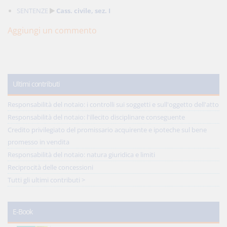
SENTENZE
Cass. civile, sez. I
Aggiungi un commento
Ultimi contributi
Responsabilità del notaio: i controlli sui soggetti e sull'oggetto dell'atto
Responsabilità del notaio: l'illecito disciplinare conseguente
Credito privilegiato del promissario acquirente e ipoteche sul bene
promesso in vendita
Responsabilità del notaio: natura giuridica e limiti
Reciprocità delle concessioni
Tutti gli ultimi contributi >
E-Book