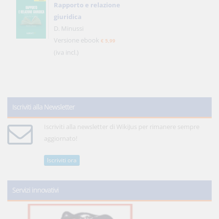
Rapporto e relazione
giuridica
D. Minussi
Versione ebook
€ 5,99
(iva incl.)
Iscriviti alla Newsletter
Iscriviti alla newsletter di WikiJus per rimanere sempre
aggiornato!
Iscriviti ora
Servizi innovativi