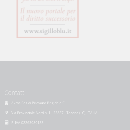
Contatti
Akros Sas di Pirovano Brigida e C.
Via Provinciale Nord n. 1 - 23837 - Taceno (LC), ITALIA
P. IVA 02263080133