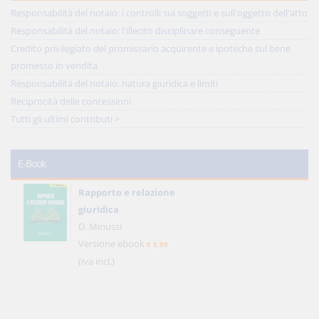
Responsabilità del notaio: i controlli sui soggetti e sull'oggetto dell'atto
Responsabilità del notaio: l'illecito disciplinare conseguente
Credito privilegiato del promissario acquirente e ipoteche sul bene
promesso in vendita
Responsabilità del notaio: natura giuridica e limiti
Reciprocità delle concessioni
Tutti gli ultimi contributi >
E-Book
Rapporto e relazione
giuridica
D. Minussi
Versione ebook
€ 5,99
(iva incl.)