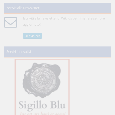
Iscriviti alla Newsletter
Iscriviti alla newsletter di WikiJus per rimanere sempre
aggiornato!
Iscriviti ora
Servizi innovativi