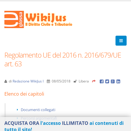
Regolamento UE del 2016 n. 2016/679/UE
art. 63
di
Redazione WikiJus I
08/05/2018
Libera
Elenco dei capitoli
Documenti collegati
Percorsi argomentali
ACQUISTA ORA
l'accesso
ILLIMITATO
ai contenuti di
tutto il sito!