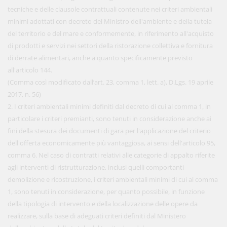
tecniche e delle clausole contrattuali contenute nei criteri ambientali
minimi adottati con decreto del Ministro dell'ambiente e della tutela
del territorio e del mare e conformemente, in riferimento all'acquisto
di prodotti e servizi nei settori della ristorazione collettiva e fornitura
di derrate alimentari, anche a quanto specificamente previsto
all'articolo 144.
(Comma così modificato dall’art. 23, comma 1, lett. a), D.Lgs. 19 aprile
2017, n. 56)
2. I criteri ambientali minimi definiti dal decreto di cui al comma 1, in
particolare i criteri premianti, sono tenuti in considerazione anche ai
fini della stesura dei documenti di gara per l'applicazione del criterio
dell'offerta economicamente più vantaggiosa, ai sensi dell'articolo 95,
comma 6. Nel caso di contratti relativi alle categorie di appalto riferite
agli interventi di ristrutturazione, inclusi quelli comportanti
demolizione e ricostruzione, i criteri ambientali minimi di cui al comma
1, sono tenuti in considerazione, per quanto possibile, in funzione
della tipologia di intervento e della localizzazione delle opere da
realizzare, sulla base di adeguati criteri definiti dal Ministero