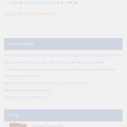
LEGGI
Decreto Legislativo
2016
50
Aggiungi un commento
Ultimi contributi
Responsabilità del notaio: i controlli sui soggetti e sull'oggetto dell'atto
Responsabilità del notaio: l'illecito disciplinare conseguente
Credito privilegiato del promissario acquirente e ipoteche sul bene
promesso in vendita
Responsabilità del notaio: natura giuridica e limiti
Reciprocità delle concessioni
Tutti gli ultimi contributi >
E-Book
I Singoli Contratti