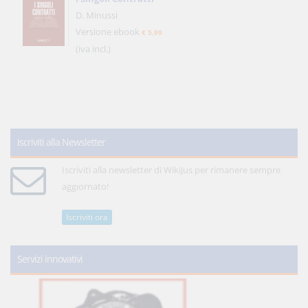
D. Minussi
Versione ebook
€ 5,99
(iva incl.)
Iscriviti alla Newsletter
Iscriviti alla newsletter di WikiJus per rimanere sempre
aggiornato!
Iscriviti ora
Servizi innovativi