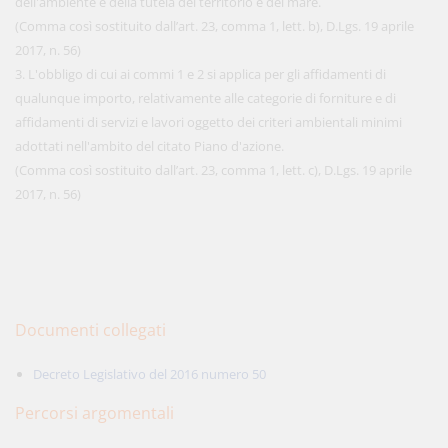
dell'ambiente e della tutela del territorio e del mare.
(Comma così sostituito dall’art. 23, comma 1, lett. b), D.Lgs. 19 aprile
2017, n. 56)
3. L'obbligo di cui ai commi 1 e 2 si applica per gli affidamenti di
qualunque importo, relativamente alle categorie di forniture e di
affidamenti di servizi e lavori oggetto dei criteri ambientali minimi
adottati nell'ambito del citato Piano d'azione.
(Comma così sostituito dall’art. 23, comma 1, lett. c), D.Lgs. 19 aprile
2017, n. 56)
Documenti collegati
Decreto Legislativo del 2016 numero 50
Percorsi argomentali