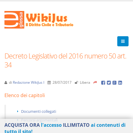
Decreto Legislativo del 2016 numero 50 art.
34
di
Redazione WikiJus I
28/07/2017
Libera
Elenco dei capitoli
Documenti collegati
Percorsi argomentali
ACQUISTA ORA
l'accesso
ILLIMITATO
ai contenuti di
tutto il sito!