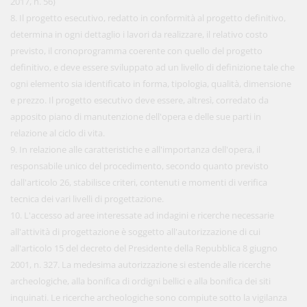
2017, n. 56)
8. Il progetto esecutivo, redatto in conformità al progetto definitivo,
determina in ogni dettaglio i lavori da realizzare, il relativo costo
previsto, il cronoprogramma coerente con quello del progetto
definitivo, e deve essere sviluppato ad un livello di definizione tale che
ogni elemento sia identificato in forma, tipologia, qualità, dimensione
e prezzo. Il progetto esecutivo deve essere, altresì, corredato da
apposito piano di manutenzione dell'opera e delle sue parti in
relazione al ciclo di vita.
9. In relazione alle caratteristiche e all'importanza dell'opera, il
responsabile unico del procedimento, secondo quanto previsto
dall'articolo 26, stabilisce criteri, contenuti e momenti di verifica
tecnica dei vari livelli di progettazione.
10. L'accesso ad aree interessate ad indagini e ricerche necessarie
all'attività di progettazione è soggetto all'autorizzazione di cui
all'articolo 15 del decreto del Presidente della Repubblica 8 giugno
2001, n. 327. La medesima autorizzazione si estende alle ricerche
archeologiche, alla bonifica di ordigni bellici e alla bonifica dei siti
inquinati. Le ricerche archeologiche sono compiute sotto la vigilanza