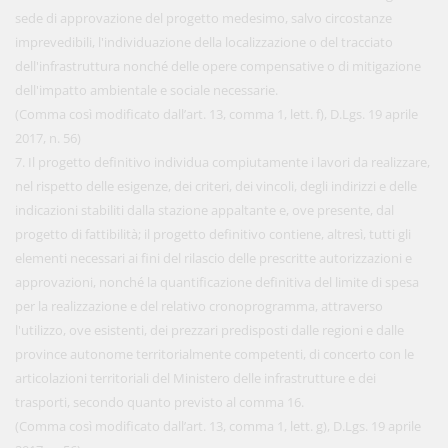
sede di approvazione del progetto medesimo, salvo circostanze
imprevedibili, l'individuazione della localizzazione o del tracciato
dell'infrastruttura nonché delle opere compensative o di mitigazione
dell'impatto ambientale e sociale necessarie.
(Comma così modificato dall’art. 13, comma 1, lett. f), D.Lgs. 19 aprile
2017, n. 56)
7. Il progetto definitivo individua compiutamente i lavori da realizzare,
nel rispetto delle esigenze, dei criteri, dei vincoli, degli indirizzi e delle
indicazioni stabiliti dalla stazione appaltante e, ove presente, dal
progetto di fattibilità; il progetto definitivo contiene, altresì, tutti gli
elementi necessari ai fini del rilascio delle prescritte autorizzazioni e
approvazioni, nonché la quantificazione definitiva del limite di spesa
per la realizzazione e del relativo cronoprogramma, attraverso
l'utilizzo, ove esistenti, dei prezzari predisposti dalle regioni e dalle
province autonome territorialmente competenti, di concerto con le
articolazioni territoriali del Ministero delle infrastrutture e dei
trasporti, secondo quanto previsto al comma 16.
(Comma così modificato dall’art. 13, comma 1, lett. g), D.Lgs. 19 aprile