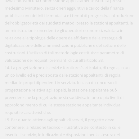
avvalendosi di una Commissione appositamente istituita presso il
medesimo Ministero, senza oneri aggiuntivi a carico della finanza
pubblica sono definiti le modalità e i tempi di progressiva introduzione
dell'obbligatorietà dei suddetti metodi presso le stazioni appaltanti, le
amministrazioni concedenti e gli operatori economici, valutata in
relazione alla tipologia delle opere da affidare e della strategia di
digitalizzazione delle amministrazioni pubbliche e del settore delle
costruzioni. L’utilizzo di tali metodologie costituisce parametro di
valutazione dei requisiti premianti di cui all’articolo 38.
14. La progettazione di servizi e forniture è articolata, di regola, in un
unico livello ed è predisposta dalle stazioni appaltanti, di regola,
mediante propri dipendenti in servizio. In caso di concorso di
progettazione relativa agli appalti, la stazione appaltante può
prevedere che la progettazione sia suddivisa in uno o più livelli di
approfondimento di cui la stessa stazione appaltante individua
requisiti e caratteristiche.
15. Per quanto attiene agli appalti di servizi, il progetto deve
contenere: la relazione tecnico - illustrativa del contesto in cui è
inserito il servizio; le indicazioni e disposizioni per la stesura dei