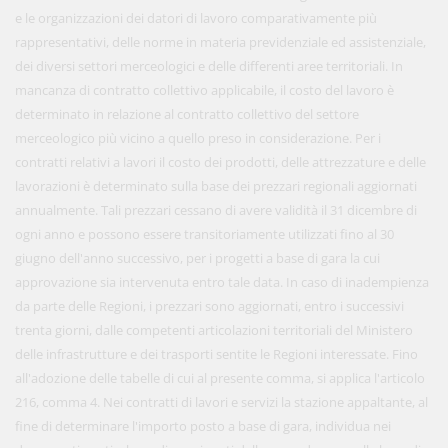
e le organizzazioni dei datori di lavoro comparativamente più
rappresentativi, delle norme in materia previdenziale ed assistenziale,
dei diversi settori merceologici e delle differenti aree territoriali. In
mancanza di contratto collettivo applicabile, il costo del lavoro è
determinato in relazione al contratto collettivo del settore
merceologico più vicino a quello preso in considerazione. Per i
contratti relativi a lavori il costo dei prodotti, delle attrezzature e delle
lavorazioni è determinato sulla base dei prezzari regionali aggiornati
annualmente. Tali prezzari cessano di avere validità il 31 dicembre di
ogni anno e possono essere transitoriamente utilizzati fino al 30
giugno dell'anno successivo, per i progetti a base di gara la cui
approvazione sia intervenuta entro tale data. In caso di inadempienza
da parte delle Regioni, i prezzari sono aggiornati, entro i successivi
trenta giorni, dalle competenti articolazioni territoriali del Ministero
delle infrastrutture e dei trasporti sentite le Regioni interessate. Fino
all'adozione delle tabelle di cui al presente comma, si applica l'articolo
216, comma 4. Nei contratti di lavori e servizi la stazione appaltante, al
fine di determinare l'importo posto a base di gara, individua nei