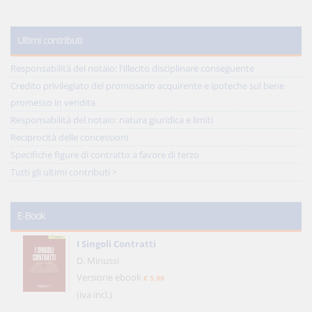
Ultimi contributi
Responsabilità del notaio: l'illecito disciplinare conseguente
Credito privilegiato del promissario acquirente e ipoteche sul bene
promesso in vendita
Responsabilità del notaio: natura giuridica e limiti
Reciprocità delle concessioni
Specifiche figure di contratto a favore di terzo
Tutti gli ultimi contributi >
E-Book
I Singoli Contratti
D. Minussi
Versione ebook
€ 5,99
(iva incl.)