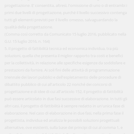
progettazione. E’ consentita, altresì, l'omissione di uno o di entrambi i
primi due livelli di progettazione, purché il livello successivo contenga
tutti gli elementi previsti per il livello omesso, salvaguardando la
qualità della progettazione.
(Comma così corretto da Comunicato 15 luglio 2016, pubblicato nella
G.U. 15 luglio 2016, n. 164)
5. Il progetto di fattibilità tecnica ed economica individua, tra più
soluzioni, quella che presenta il miglior rapporto tra costi e benefici
per la collettività, in relazione alle specifiche esigenze da soddisfare e
prestazioni da fornire. Ai soli fini delle attività di programmazione
triennale dei lavori pubblici e dell'espletamento delle procedure di
dibattito pubblico di cui all'articolo 22 nonché dei concorsi di
progettazione e di idee di cui all'articolo 152, il progetto di fattibilità
può essere articolato in due fasi successive di elaborazione. In tutti gli
altri casi, il progetto di fattibilità è sempre redatto in un'unica fase di
elaborazione. Nel caso di elaborazione in due fasi, nella prima fase il
progettista, individua ed analizza le possibili soluzioni progettuali
alternative, ove esistenti, sulla base dei principi di cui al comma 1, e