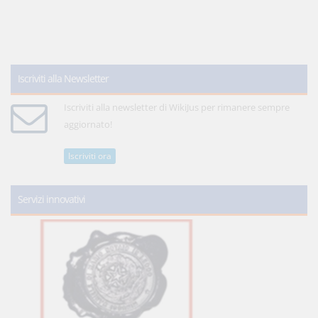
Iscriviti alla Newsletter
Iscriviti alla newsletter di WikiJus per rimanere sempre
aggiornato!
Iscriviti ora
Servizi innovativi