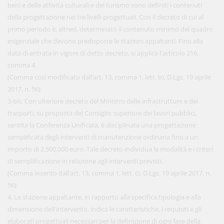
beni e delle attività culturali e del turismo sono definiti i contenuti
della progettazione nei tre livelli progettuali. Con il decreto di cui al
primo periodo è, altresì, determinato il contenuto minimo del quadro
esigenziale che devono predisporre le stazioni appaltanti. Fino alla
data di entrata in vigore di detto decreto, si applica l'articolo 216,
comma 4.
(Comma così modificato dall’art. 13, comma 1, lett. b), D.Lgs. 19 aprile
2017, n. 56)
3-bis. Con ulteriore decreto del Ministro delle infrastrutture e dei
trasporti, su proposta del Consiglio superiore dei lavori pubblici,
sentita la Conferenza Unificata, è disciplinata una progettazione
semplificata degli interventi di manutenzione ordinaria fino a un
importo di 2.500.000 euro. Tale decreto individua le modalità e i criteri
di semplificazione in relazione agli interventi previsti.
(Comma inserito dall’art. 13, comma 1, lett. c), D.Lgs. 19 aprile 2017, n.
56)
4. La stazione appaltante, in rapporto alla specifica tipologia e alla
dimensione dell'intervento, indica le caratteristiche, i requisiti e gli
elaborati progettuali necessari per la definizione di ogni fase della