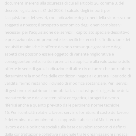
documenti inerenti alla sicurezza di cui all'articolo 26, comma 3, del
decreto legislativo n. 81 del 2008; il calcolo degli importi per
l'acquisizione dei servizi, con indicazione degli oneri della sicurezza non
soggetti a ribasso; il prospetto economico degli oneri complessivi
necessari per l'acquisizione dei servizi; il capitolato speciale descrittivo
e prestazionale, comprendente le specifiche tecniche, l'indicazione dei
requisiti minimi che le offerte devono comunque garantire e degli
aspetti che possono essere oggetto di variante migliorativa e
conseguentemente, i criteri premiali da applicare alla valutazione delle
offerte in sede di gara, l'indicazione di altre circostanze che potrebbero
determinare la modifica delle condizioni negoziali durante il periodo di
validità, fermo restando il divieto di modifica sostanziale. Per i servizi
di gestione dei patrimoni immobiliari, ivi inclusi quelli di gestione della
manutenzione e della sostenibilità energetica, i progetti devono
riferirsi anche a quanto previsto dalle pertinenti norme tecniche.
16. Per i contratti relativi a lavori, servizi e forniture, il costo del lavoro
è determinato annualmente, in apposite tabelle, dal Ministero del
lavoro e delle politiche sociali sulla base dei valori economici definiti
dalla contrattazione collettiva nazionale tra le organizzazioni sindacali