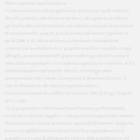
delle competenti soprintendenze.
11. Gli oneri inerenti alla progettazione, ivi compresi quelli relativi al
dibattito pubblico, alla direzione dei lavori, alla vigilanza, ai collaudi,
agli studi e alle ricerche connessi, alla redazione dei piani di sicurezza e
di coordinamento, quando previsti ai sensi del decreto legislativo 9
aprile 2008, n. 81, alle prestazioni professionali e specialistiche,
necessari per la redazione di un progetto esecutivo completo in ogni
dettaglio, possono essere fatti gravare sulle disponibilità finanziarie
della stazione appaltante cui accede la progettazione medesima. Ai fini
dell'individuazione dell'importo stimato, il conteggio deve
ricomprendere tutti i servizi, ivi compresa la direzione dei lavori, in
caso di affidamento allo stesso progettista esterno.
(Comma così modificato dall’art. 13, comma 1, lett. h), D.Lgs. 19 aprile
2017, n. 56)
12. Le progettazioni definitiva ed esecutiva sono, preferibilmente,
svolte dal medesimo soggetto, onde garantire omogeneità e coerenza
al procedimento. In caso di motivate ragioni di affidamento disgiunto,
il nuovo progettista deve accettare l'attività progettuale svolta in
precedenza. In caso di affidamento esterno della progettazione che