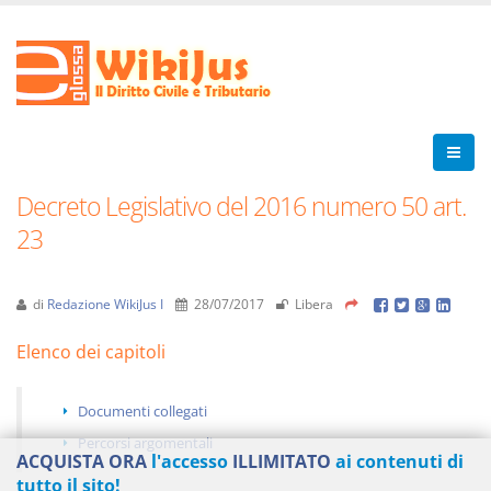
Decreto Legislativo del 2016 numero 50 art.
23
di
Redazione WikiJus I
28/07/2017
Libera
Elenco dei capitoli
Documenti collegati
Percorsi argomentali
ACQUISTA ORA
l'accesso
ILLIMITATO
ai contenuti di
tutto il sito!