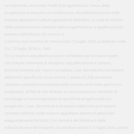
ricomprenda, entrambi i livelli di progettazione, l'avvio della
progettazione esecutiva è condizionato alla determinazione delle
stazioni appaltanti sulla progettazione definitiva. In sede di verifica
della coerenza tra le varie fasi della progettazione, si applica quanto
previsto dall'articolo 26, comma 3.
(Comma così corretto da Comunicato 15 luglio 2016, pubblicato nella
G.U. 15 luglio 2016, n. 164)
13. Le stazioni appaltanti possono richiedere per le nuove opere
nonché per interventi di recupero, riqualificazione o varianti,
prioritariamente per i lavori complessi, l'uso dei metodi e strumenti
elettronici specifici di cui al comma 1, lettera h).Tali strumenti
utilizzano piattaforme interoperabili a mezzo di formati aperti non
proprietari, al fine di non limitare la concorrenza tra i fornitori di
tecnologie e il coinvolgimento di specifiche progettualità tra i
progettisti. L’uso, dei metodi e strumenti elettronici può essere
richiesto soltanto dalle stazioni appaltanti dotate di personale
adeguatamente formato. Con decreto del Ministero delle
infrastrutture e dei trasporti, da adottare entro il 31 luglio 2016, anche