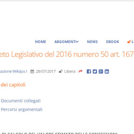
HOME
ARGOMENTI
NEWS
EBOOK
L
to Legislativo del 2016 numero 50 art. 167
azione WikiJus I
28/07/2017
Libera
dei capitoli
Documenti collegati
Percorsi argomentali