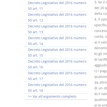
3. Se il
Decreto Legislativo del 2016 numero
del 20 p
50 art. 11
della c
Decreto Legislativo del 2016 numero
4. Il v
50 art. 12
specific
Decreto Legislativo del 2016 numero
concessi
50 art. 13
conto, s
Decreto Legislativo del 2016 numero
a) il v
50 art. 14
denomina
Decreto Legislativo del 2016 numero
b) gli i
50 art. 15
di tarif
Decreto Legislativo del 2016 numero
aggiudic
50 art. 16
c) i pag
Decreto Legislativo del 2016 numero
qualsivo
50 art. 17
da altr
Decreto Legislativo del 2016 numero
di un ob
50 art. 18
d) il va
>> Vai all'argomento completo
qualsivo
e) le en