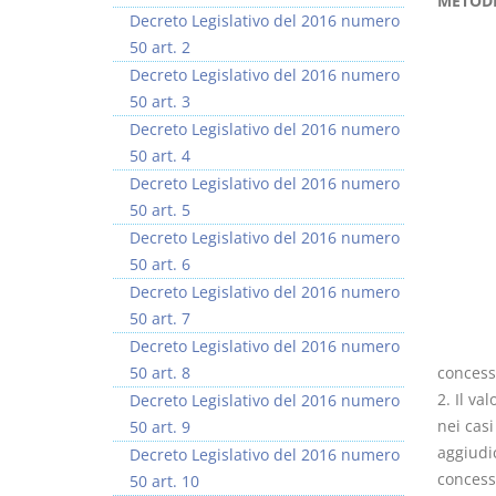
METODI
Decreto Legislativo del 2016 numero
50 art. 2
Decreto Legislativo del 2016 numero
50 art. 3
Decreto Legislativo del 2016 numero
Rapporto e
I Singoli Contratti
50 art. 4
relazione giuridica
D. Minussi
Decreto Legislativo del 2016 numero
D. Minussi
Versione ebook
€ 5,99
50 art. 5
Versione ebook
(iva incl.)
€ 5,99
Decreto Legislativo del 2016 numero
(iva incl.)
50 art. 6
Decreto Legislativo del 2016 numero
50 art. 7
Decreto Legislativo del 2016 numero
50 art. 8
concessi
2. Il va
Decreto Legislativo del 2016 numero
nei cas
50 art. 9
aggiudic
Decreto Legislativo del 2016 numero
concess
50 art. 10