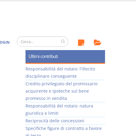
OGIN
Ultimi contributi
Responsabilità del notaio: l'illecito
disciplinare conseguente
Credito privilegiato del promissario
acquirente e ipoteche sul bene
promesso in vendita
Responsabilità del notaio: natura
giuridica e limiti
Reciprocità delle concessioni
Specifiche figure di contratto a favore
di terzo