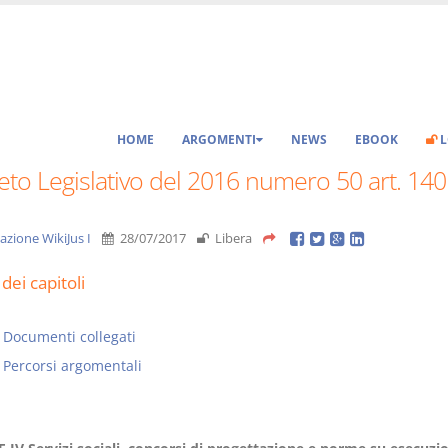
HOME
ARGOMENTI
NEWS
EBOOK
L
to Legislativo del 2016 numero 50 art. 140
azione WikiJus I
28/07/2017
Libera
dei capitoli
Documenti collegati
Percorsi argomentali