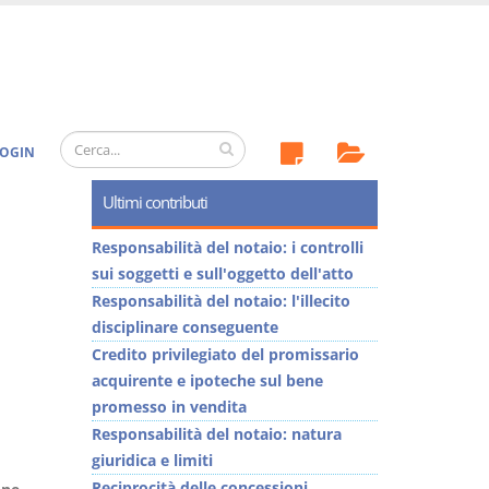
OGIN
Ultimi contributi
Responsabilità del notaio: i controlli
sui soggetti e sull'oggetto dell'atto
Responsabilità del notaio: l'illecito
disciplinare conseguente
Credito privilegiato del promissario
acquirente e ipoteche sul bene
promesso in vendita
Responsabilità del notaio: natura
giuridica e limiti
Reciprocità delle concessioni