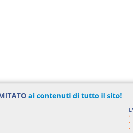
IMITATO
ai contenuti di tutto il sito!
L