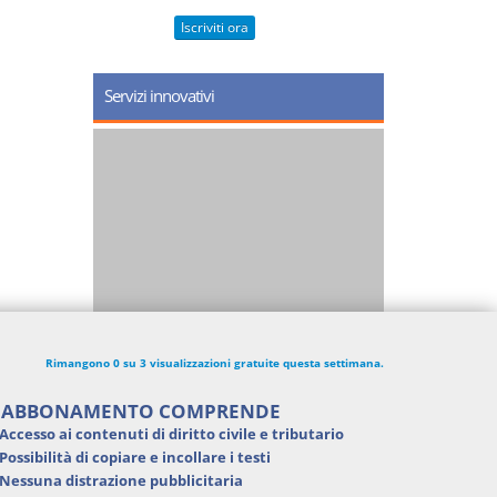
Iscriviti ora
Servizi innovativi
Rimangono 0 su 3 visualizzazioni gratuite questa settimana.
'ABBONAMENTO COMPRENDE
Accesso ai contenuti di
diritto civile e tributario
Possibilità di
copiare e incollare i testi
Nessuna distrazione pubblicitaria