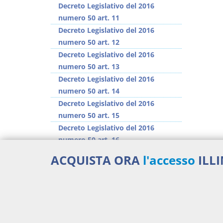
Decreto Legislativo del 2016
numero 50 art. 11
Decreto Legislativo del 2016
numero 50 art. 12
Decreto Legislativo del 2016
numero 50 art. 13
Decreto Legislativo del 2016
numero 50 art. 14
Decreto Legislativo del 2016
numero 50 art. 15
Decreto Legislativo del 2016
numero 50 art. 16
Decreto Legislativo del 2016
ACQUISTA ORA
l'accesso
ILL
numero 50 art. 17
Decreto Legislativo del 2016
numero 50 art. 18
>> Vai all'argomento completo