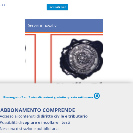
ta e
Iscriviti ora
Servizi innovativi
Rimangono 2 su 3 visualizzazioni gratuite questa settimana.
'ABBONAMENTO COMPRENDE
Accesso ai contenuti di
diritto civile e tributario
Possibilità di
copiare e incollare i testi
Nessuna distrazione pubblicitaria