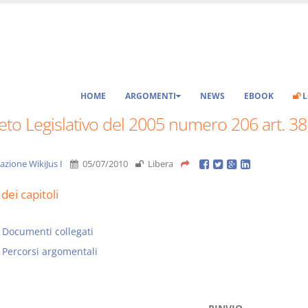
HOME
ARGOMENTI
NEWS
EBOOK
L
to Legislativo del 2005 numero 206 art. 38
azione WikiJus I
05/07/2010
Libera
dei capitoli
Documenti collegati
Percorsi argomentali