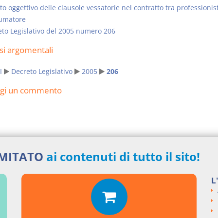
o oggettivo delle clausole vessatorie nel contratto tra professionis
umatore
to Legislativo del 2005 numero 206
si argomentali
I
Decreto Legislativo
2005
206
ngi un commento
IMITATO
ai contenuti di tutto il sito!
L