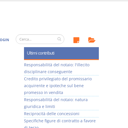
OGIN
Ultimi contributi
Responsabilità del notaio: l'illecito
disciplinare conseguente
Credito privilegiato del promissario
acquirente e ipoteche sul bene
promesso in vendita
Responsabilità del notaio: natura
giuridica e limiti
Reciprocità delle concessioni
Specifiche figure di contratto a favore
di terzo