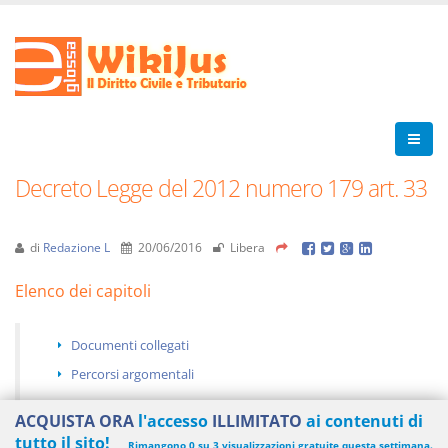
Decreto Legge del 2012 numero 179 art. 33
di
Redazione L
20/06/2016
Libera
Elenco dei capitoli
Documenti collegati
Percorsi argomentali
ACQUISTA ORA
l'accesso
ILLIMITATO
ai contenuti di
tutto il sito!
Rimangono 0 su 3 visualizzazioni gratuite questa settimana.