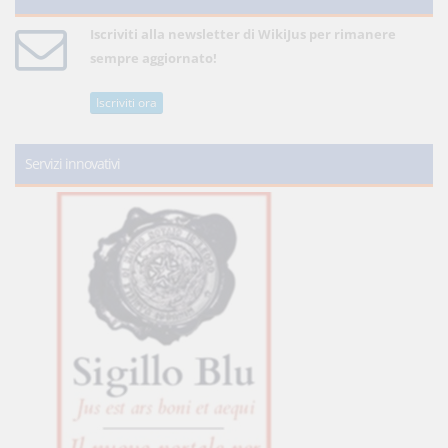
Iscriviti alla newsletter di WikiJus per rimanere
sempre aggiornato!
Iscriviti ora
Servizi innovativi