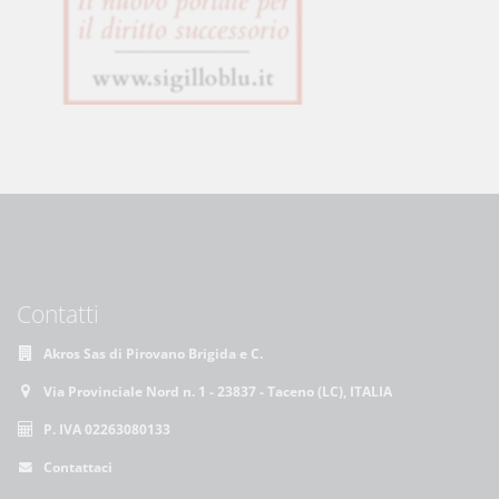
Contatti
Akros Sas di Pirovano Brigida e C.
Via Provinciale Nord n. 1 - 23837 - Taceno (LC), ITALIA
P. IVA 02263080133
Contattaci