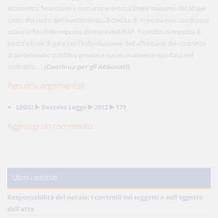
economico finanziario e comunque entro il limite massimo del 50 per
cento del costo dell'investimento. Il credito di imposta non costituisce
ricavo ai fini delle imposte dirette e dell'IRAP. Il credito di imposta è
posto a base di gara per l'individuazione dell'affidatario del contratto
di partenariato pubblico privato e successivamente riportato nel
contratto. ...
(Continua per gli Abbonati)
Percorsi argomentali
LEGGI
Decreto Legge
2012
179
Aggiungi un commento
Ultimi contributi
Responsabilità del notaio: i controlli sui soggetti e sull'oggetto
dell'atto