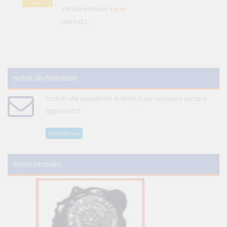
Versione ebook
€ 4,19
(iva incl.)
Iscriviti alla Newsletter
Iscriviti alla newsletter di WikiJus per rimanere sempre
aggiornato!
Iscriviti ora
Servizi innovativi