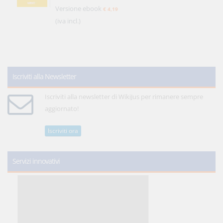
Versione ebook
€ 4,19
(iva incl.)
Iscriviti alla Newsletter
Iscriviti alla newsletter di WikiJus per rimanere sempre
aggiornato!
Iscriviti ora
Servizi innovativi