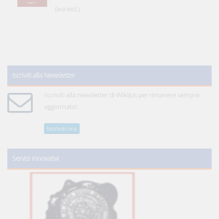
(iva incl.)
Iscriviti alla Newsletter
Iscriviti alla newsletter di WikiJus per rimanere sempre
aggiornato!
Iscriviti ora
Servizi innovativi