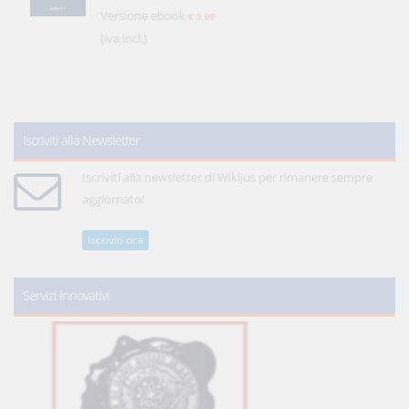
Versione ebook
€ 5,99
(iva incl.)
Iscriviti alla Newsletter
Iscriviti alla newsletter di WikiJus per rimanere sempre
aggiornato!
Iscriviti ora
Servizi innovativi