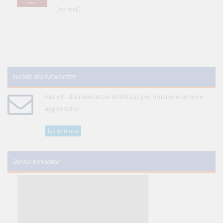
(iva incl.)
Iscriviti alla Newsletter
Iscriviti alla newsletter di WikiJus per rimanere sempre
aggiornato!
Iscriviti ora
Servizi innovativi