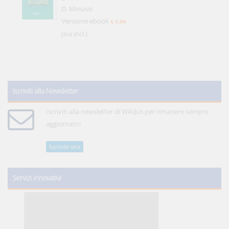
D. Minussi
Versione ebook
€ 5,99
(iva incl.)
Iscriviti alla Newsletter
Iscriviti alla newsletter di WikiJus per rimanere sempre
aggiornato!
Iscriviti ora
Servizi innovativi