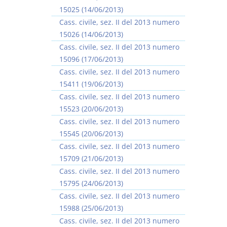
15025 (14/06/2013)
Cass. civile, sez. II del 2013 numero
15026 (14/06/2013)
Cass. civile, sez. II del 2013 numero
15096 (17/06/2013)
I Vincoli Preliminari
Usufrutto Uso e
Cass. civile, sez. II del 2013 numero
Abitazione
15411 (19/06/2013)
D. Minussi
D. Minussi
Cass. civile, sez. II del 2013 numero
Versione ebook
Versione ebook
€ 4,19
€ 4,19
15523 (20/06/2013)
(iva incl.)
(iva incl.)
Cass. civile, sez. II del 2013 numero
15545 (20/06/2013)
Cass. civile, sez. II del 2013 numero
15709 (21/06/2013)
Cass. civile, sez. II del 2013 numero
15795 (24/06/2013)
Cass. civile, sez. II del 2013 numero
15988 (25/06/2013)
Cass. civile, sez. II del 2013 numero