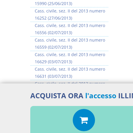
15990 (25/06/2013)
Cass. civile, sez. II del 2013 numero
16252 (27/06/2013)
Cass. civile, sez. II del 2013 numero
16556 (02/07/2013)
Cass. civile, sez. II del 2013 numero
16559 (02/07/2013)
Cass. civile, sez. II del 2013 numero
16629 (03/07/2013)
Cass. civile, sez. II del 2013 numero
16631 (03/07/2013)
Cass. civile, sez. II del 2013 numero
16635 (03/07/2013)
ACQUISTA ORA
l'accesso
ILL
Cass. civile, sez. II del 2013 numero
16637 (03/07/2013)
>> Vai all'argomento completo