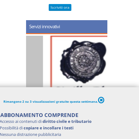
Iscriviti ora
Servizi innovativi
Rimangono 2 su 3 visualizzazioni gratuite questa settimana.
'ABBONAMENTO COMPRENDE
Accesso ai contenuti di
diritto civile e tributario
Possibilità di
copiare e incollare i testi
Nessuna distrazione pubblicitaria