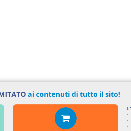
IMITATO
ai contenuti di tutto il sito!
L