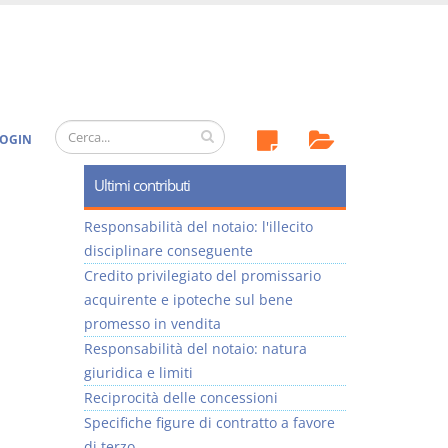
OGIN
Ultimi contributi
Responsabilità del notaio: l'illecito
disciplinare conseguente
Credito privilegiato del promissario
acquirente e ipoteche sul bene
promesso in vendita
Responsabilità del notaio: natura
giuridica e limiti
Reciprocità delle concessioni
Specifiche figure di contratto a favore
di terzo