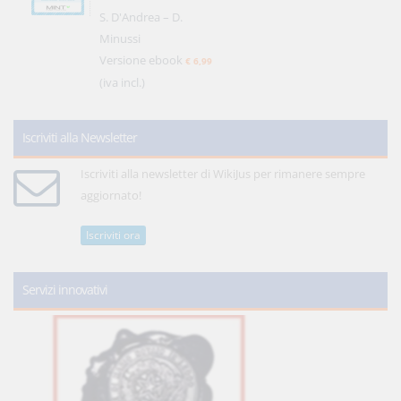
S. D'Andrea – D.
Minussi
Versione ebook
€ 6,99
(iva incl.)
Iscriviti alla Newsletter
Iscriviti alla newsletter di WikiJus per rimanere sempre
aggiornato!
Iscriviti ora
Servizi innovativi