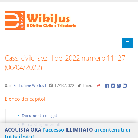
Cass. civile, sez. II del 2022 numero 11127
(06/04/2022)
di
Redazione WikiJus I
17/10/2022
Libera
Elenco dei capitoli
Documenti collegati
Percorsi argomentali
ACQUISTA ORA
l'accesso
ILLIMITATO
ai contenuti di
tutto il sito!