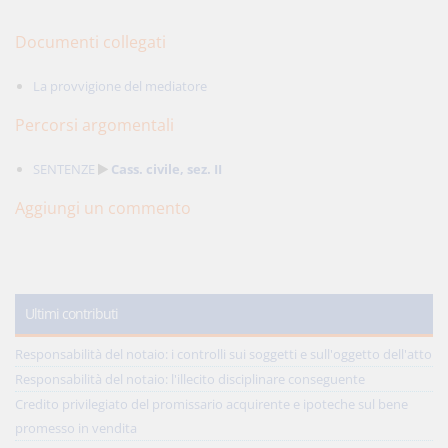
Documenti collegati
La provvigione del mediatore
Percorsi argomentali
SENTENZE
Cass. civile, sez. II
Aggiungi un commento
Ultimi contributi
Responsabilità del notaio: i controlli sui soggetti e sull'oggetto dell'atto
Responsabilità del notaio: l'illecito disciplinare conseguente
Credito privilegiato del promissario acquirente e ipoteche sul bene
promesso in vendita