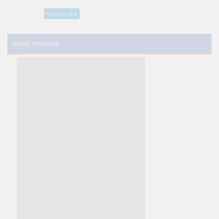
Iscriviti ora
Servizi innovativi