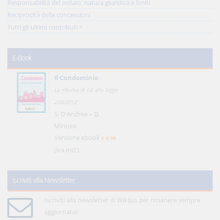
Responsabilità del notaio: natura giuridica e limiti
Reciprocità delle concessioni
Tutti gli ultimi contributi >
E-Book
Il Condominio
La riforma di cui alla legge
220/2012
S. D'Andrea – D.
Minussi
Versione ebook
€ 6,99
(iva incl.)
Iscriviti alla Newsletter
Iscriviti alla newsletter di WikiJus per rimanere sempre
aggiornato!