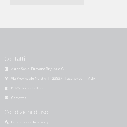
Contatti
Akros Sas di Pirovano Brigida e C.
Via Provinciale Nord n. 1 - 23837 - Taceno (LC), ITALIA
P. IVA 02263080133
Contattaci
Condizioni d'uso
Condizioni della privacy