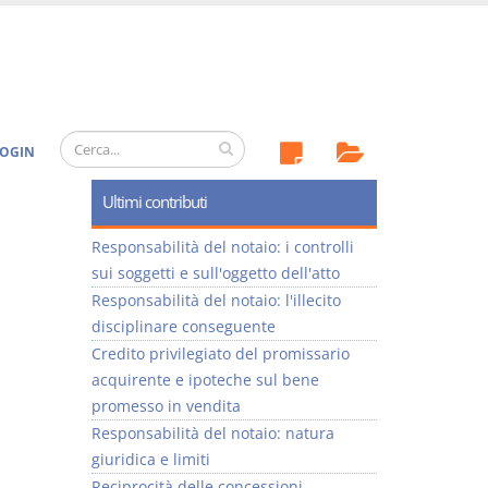
OGIN
Ultimi contributi
Responsabilità del notaio: i controlli
sui soggetti e sull'oggetto dell'atto
Responsabilità del notaio: l'illecito
disciplinare conseguente
Credito privilegiato del promissario
acquirente e ipoteche sul bene
promesso in vendita
Responsabilità del notaio: natura
giuridica e limiti
Reciprocità delle concessioni