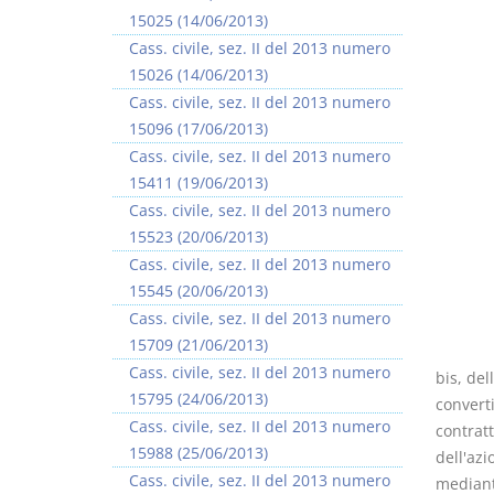
15025 (14/06/2013)
Cass. civile, sez. II del 2013 numero
15026 (14/06/2013)
Cass. civile, sez. II del 2013 numero
15096 (17/06/2013)
I Vincoli Preliminari
Usufrutto Uso e
Cass. civile, sez. II del 2013 numero
Abitazione
15411 (19/06/2013)
D. Minussi
D. Minussi
Cass. civile, sez. II del 2013 numero
Versione ebook
Versione ebook
€ 4,19
€ 4,19
15523 (20/06/2013)
(iva incl.)
(iva incl.)
Cass. civile, sez. II del 2013 numero
15545 (20/06/2013)
Cass. civile, sez. II del 2013 numero
15709 (21/06/2013)
Cass. civile, sez. II del 2013 numero
bis, del
15795 (24/06/2013)
converti
Cass. civile, sez. II del 2013 numero
contrat
15988 (25/06/2013)
dell'azi
Cass. civile, sez. II del 2013 numero
mediante