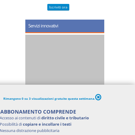
Iscriviti ora
Servizi innovativi
Rimangono 0 su 3 visualizzazioni gratuite questa settimana.
'ABBONAMENTO COMPRENDE
Accesso ai contenuti di
diritto civile e tributario
Possibilità di
copiare e incollare i testi
Nessuna distrazione pubblicitaria