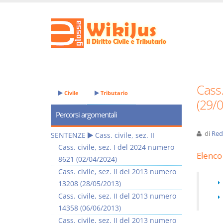
Cass.
Civile
Tributario
(29/
Percorsi argomentali
di
Red
SENTENZE
Cass. civile, sez. II
Cass. civile, sez. I del 2024 numero
Elenco 
8621 (02/04/2024)
Cass. civile, sez. II del 2013 numero
13208 (28/05/2013)
Cass. civile, sez. II del 2013 numero
14358 (06/06/2013)
Cass. civile, sez. II del 2013 numero