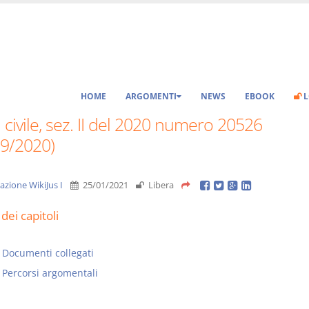
HOME
ARGOMENTI
NEWS
EBOOK
L
 civile, sez. II del 2020 numero 20526
09/2020)
azione WikiJus I
25/01/2021
Libera
dei capitoli
Documenti collegati
Percorsi argomentali