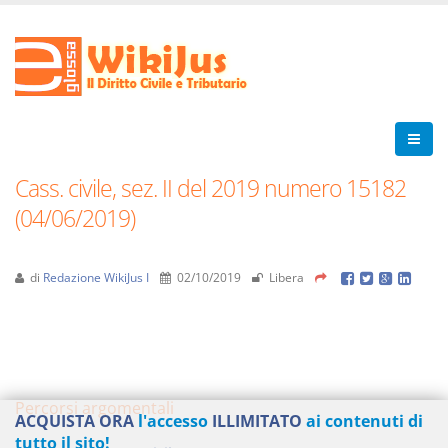
Cass. civile, sez. II del 2019 numero 15182
(04/06/2019)
di
Redazione WikiJus I
02/10/2019
Libera
Percorsi argomentali
ACQUISTA ORA
l'accesso
ILLIMITATO
ai contenuti di
tutto il sito!