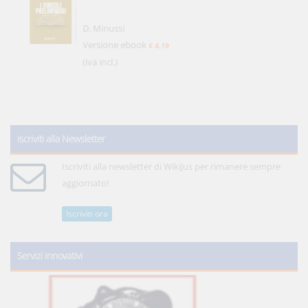
D. Minussi
Versione ebook
€ 4,19
(iva incl.)
Iscriviti alla Newsletter
Iscriviti alla newsletter di WikiJus per rimanere sempre
aggiornato!
Iscriviti ora
Servizi innovativi