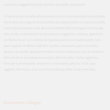
contratto soggettivamente diverso da quello apparente.
In tema di prova della simulazione di una compravendita immobiliare,
contratto che esige la forma scritta
ad substantiam
, la mancanza della
controdichiarazione osta all'ammissibilità dell'interrogatorio formale,
ove rivolto a dimostrare la simulazione soggettiva relativa, giacché la
confessione, in cui si risolve la risposta positiva ai quesiti posti, non
può supplire al difetto dell'atto scritto, necessario per il contratto
diverso da quello apparentemente voluto; viceversa, ove sia diretto a
dimostrare la simulazione assoluta del contratto, l'interrogatorio
formale è ammissibile, anche tra i contraenti, perché, in tal caso,
oggetto del mezzo di prova è l'inesistenza della compravendita.
Documenti collegati