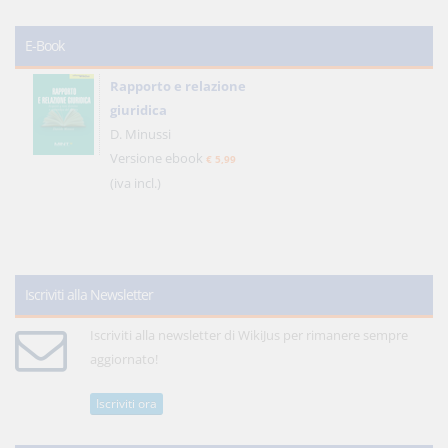
E-Book
Rapporto e relazione
giuridica
D. Minussi
Versione ebook
€ 5,99
(iva incl.)
Iscriviti alla Newsletter
Iscriviti alla newsletter di WikiJus per rimanere sempre
aggiornato!
Iscriviti ora