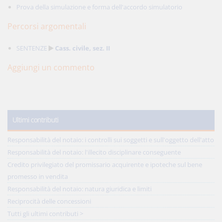
Prova della simulazione e forma dell'accordo simulatorio
Percorsi argomentali
SENTENZE
Cass. civile, sez. II
Aggiungi un commento
Ultimi contributi
Responsabilità del notaio: i controlli sui soggetti e sull'oggetto dell'atto
Responsabilità del notaio: l'illecito disciplinare conseguente
Credito privilegiato del promissario acquirente e ipoteche sul bene
promesso in vendita
Responsabilità del notaio: natura giuridica e limiti
Reciprocità delle concessioni
Tutti gli ultimi contributi >