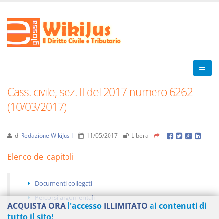
Cass. civile, sez. II del 2017 numero 6262
(10/03/2017)
di
Redazione WikiJus I
11/05/2017
Libera
Elenco dei capitoli
Documenti collegati
Percorsi argomentali
ACQUISTA ORA
l'accesso
ILLIMITATO
ai contenuti di
tutto il sito!