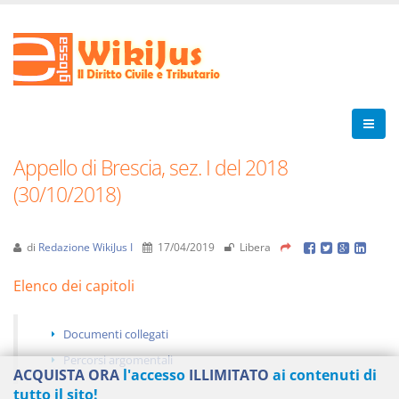
Appello di Brescia, sez. I del 2018
(30/10/2018)
di
Redazione WikiJus I
17/04/2019
Libera
Elenco dei capitoli
Documenti collegati
Percorsi argomentali
ACQUISTA ORA
l'accesso
ILLIMITATO
ai contenuti di
tutto il sito!