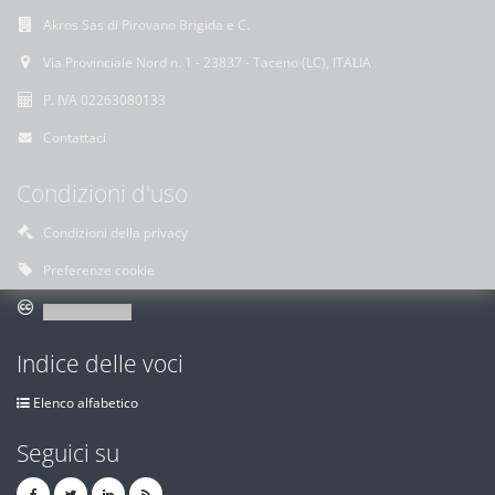
Akros Sas di Pirovano Brigida e C.
Via Provinciale Nord n. 1 - 23837 - Taceno (LC), ITALIA
P. IVA 02263080133
Contattaci
Condizioni d'uso
Condizioni della privacy
Preferenze cookie
Indice delle voci
Elenco alfabetico
Seguici su