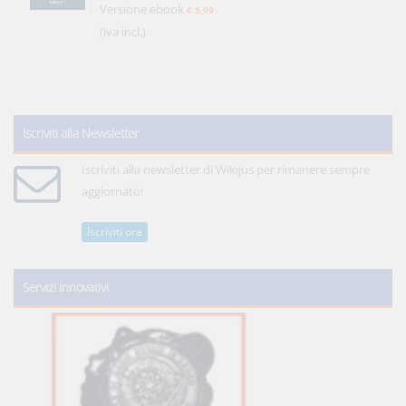
Versione ebook
€ 5,99
(iva incl.)
Iscriviti alla Newsletter
Iscriviti alla newsletter di WikiJus per rimanere sempre
aggiornato!
Iscriviti ora
Servizi innovativi