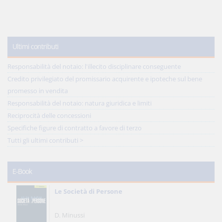
Ultimi contributi
Responsabilità del notaio: l'illecito disciplinare conseguente
Credito privilegiato del promissario acquirente e ipoteche sul bene
promesso in vendita
Responsabilità del notaio: natura giuridica e limiti
Reciprocità delle concessioni
Specifiche figure di contratto a favore di terzo
Tutti gli ultimi contributi >
E-Book
Le Società di Persone
D. Minussi