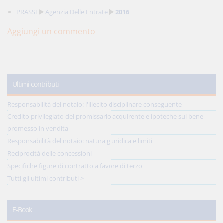
PRASSI
Agenzia Delle Entrate
2016
Aggiungi un commento
Ultimi contributi
Responsabilità del notaio: l'illecito disciplinare conseguente
Credito privilegiato del promissario acquirente e ipoteche sul bene
promesso in vendita
Responsabilità del notaio: natura giuridica e limiti
Reciprocità delle concessioni
Specifiche figure di contratto a favore di terzo
Tutti gli ultimi contributi >
E-Book