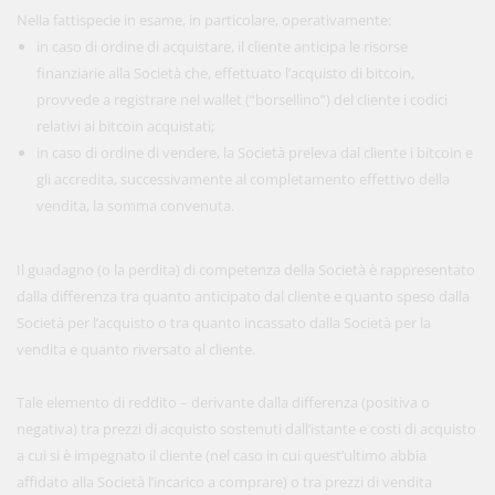
Nella fattispecie in esame, in particolare, operativamente:
in caso di ordine di acquistare, il cliente anticipa le risorse
finanziarie alla Società che, effettuato l’acquisto di bitcoin,
provvede a registrare nel wallet (“borsellino”) del cliente i codici
relativi ai bitcoin acquistati;
in caso di ordine di vendere, la Società preleva dal cliente i bitcoin e
gli accredita, successivamente al completamento effettivo della
vendita, la somma convenuta.
Il guadagno (o la perdita) di competenza della Società è rappresentato
dalla differenza tra quanto anticipato dal cliente e quanto speso dalla
Società per l’acquisto o tra quanto incassato dalla Società per la
vendita e quanto riversato al cliente.
Tale elemento di reddito – derivante dalla differenza (positiva o
negativa) tra prezzi di acquisto sostenuti dall’istante e costi di acquisto
a cui si è impegnato il cliente (nel caso in cui quest’ultimo abbia
affidato alla Società l’incarico a comprare) o tra prezzi di vendita