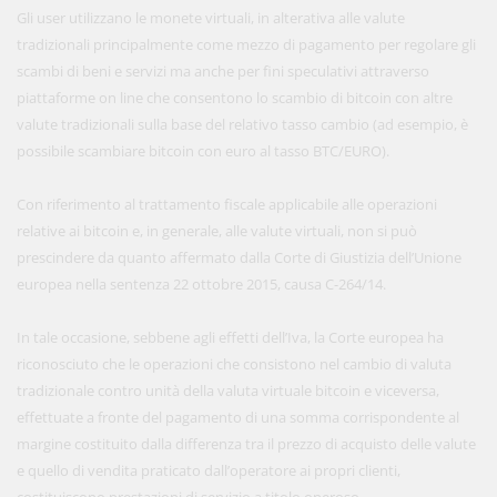
Gli user utilizzano le monete virtuali, in alterativa alle valute
tradizionali principalmente come mezzo di pagamento per regolare gli
scambi di beni e servizi ma anche per fini speculativi attraverso
piattaforme on line che consentono lo scambio di bitcoin con altre
valute tradizionali sulla base del relativo tasso cambio (ad esempio, è
possibile scambiare bitcoin con euro al tasso BTC/EURO).
Con riferimento al trattamento fiscale applicabile alle operazioni
relative ai bitcoin e, in generale, alle valute virtuali, non si può
prescindere da quanto affermato dalla Corte di Giustizia dell’Unione
europea nella sentenza 22 ottobre 2015, causa C-264/14.
In tale occasione, sebbene agli effetti dell’Iva, la Corte europea ha
riconosciuto che le operazioni che consistono nel cambio di valuta
tradizionale contro unità della valuta virtuale bitcoin e viceversa,
effettuate a fronte del pagamento di una somma corrispondente al
margine costituito dalla differenza tra il prezzo di acquisto delle valute
e quello di vendita praticato dall’operatore ai propri clienti,