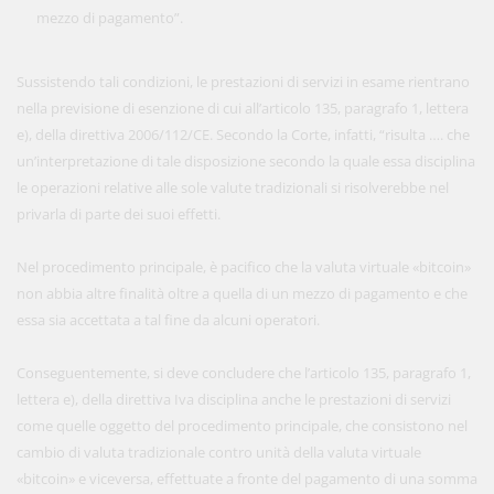
mezzo di pagamento”.
Sussistendo tali condizioni, le prestazioni di servizi in esame rientrano
nella previsione di esenzione di cui all’articolo 135, paragrafo 1, lettera
e), della direttiva 2006/112/CE. Secondo la Corte, infatti, “risulta …. che
un’interpretazione di tale disposizione secondo la quale essa disciplina
le operazioni relative alle sole valute tradizionali si risolverebbe nel
privarla di parte dei suoi effetti.
Nel procedimento principale, è pacifico che la valuta virtuale «bitcoin»
non abbia altre finalità oltre a quella di un mezzo di pagamento e che
essa sia accettata a tal fine da alcuni operatori.
Conseguentemente, si deve concludere che l’articolo 135, paragrafo 1,
lettera e), della direttiva Iva disciplina anche le prestazioni di servizi
come quelle oggetto del procedimento principale, che consistono nel
cambio di valuta tradizionale contro unità della valuta virtuale
«bitcoin» e viceversa, effettuate a fronte del pagamento di una somma