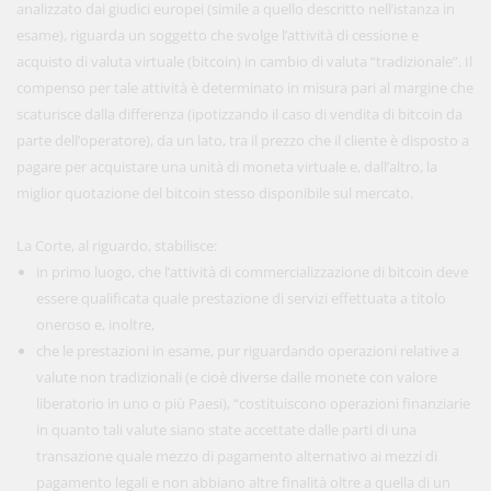
analizzato dai giudici europei (simile a quello descritto nell’istanza in
esame), riguarda un soggetto che svolge l’attività di cessione e
acquisto di valuta virtuale (bitcoin) in cambio di valuta “tradizionale”. Il
compenso per tale attività è determinato in misura pari al margine che
scaturisce dalla differenza (ipotizzando il caso di vendita di bitcoin da
parte dell’operatore), da un lato, tra il prezzo che il cliente è disposto a
pagare per acquistare una unità di moneta virtuale e, dall’altro, la
miglior quotazione del bitcoin stesso disponibile sul mercato.
La Corte, al riguardo, stabilisce:
in primo luogo, che l’attività di commercializzazione di bitcoin deve
essere qualificata quale prestazione di servizi effettuata a titolo
oneroso e, inoltre,
che le prestazioni in esame, pur riguardando operazioni relative a
valute non tradizionali (e cioè diverse dalle monete con valore
liberatorio in uno o più Paesi), “costituiscono operazioni finanziarie
in quanto tali valute siano state accettate dalle parti di una
transazione quale mezzo di pagamento alternativo ai mezzi di
pagamento legali e non abbiano altre finalità oltre a quella di un