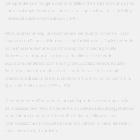
corrispondente al margine costituito dalla differenza tra, da una parte,
il prezzo al quale l’operatore interessato acquista le valute e, dall’altra,
il prezzo al quale le vende ai suoi clienti”.
Alla luce di tali principi, si deve ritenere, per quanto concerne il caso
illustrato con l’istanza di interpello, che l’attività che la Società intende
porre in essere, remunerata attraverso commissioni pari alla
differenza tra l’importo corrisposto dal cliente che intende
acquistare/vendere bitcoin e la migliore quotazione reperita dalla
Società sul mercato, debba essere considerata ai fini Iva quale
prestazione di servizi esenti ai sensi dell’articolo 10, primo comma, n.
3), del d.P.R. 26 ottobre 1972, n. 633.
Coerentemente all’inquadramento giurisprudenziale europeo, ai fini
della tassazione diretta, si ritiene che la Società debba assoggettare ad
imposizione i componenti di reddito derivanti dalla attività di
intermediazione nell’acquisto e vendita di bitcoin, al netto dei relativi
costi inerenti a detta attività.