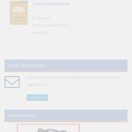
I Vincoli Preliminari
D. Minussi
Versione ebook
€ 4,19
(iva incl.)
Iscriviti alla Newsletter
Iscriviti alla newsletter di WikiJus per rimanere sempre
aggiornato!
Iscriviti ora
Servizi innovativi