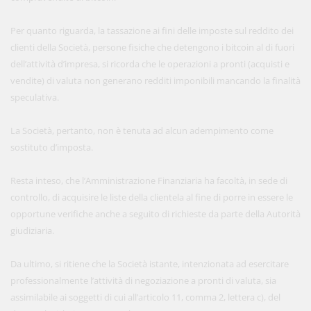
Per quanto riguarda, la tassazione ai fini delle imposte sul reddito dei
clienti della Società, persone fisiche che detengono i bitcoin al di fuori
dell’attività d’impresa, si ricorda che le operazioni a pronti (acquisti e
vendite) di valuta non generano redditi imponibili mancando la finalità
speculativa.
La Società, pertanto, non è tenuta ad alcun adempimento come
sostituto d’imposta.
Resta inteso, che l’Amministrazione Finanziaria ha facoltà, in sede di
controllo, di acquisire le liste della clientela al fine di porre in essere le
opportune verifiche anche a seguito di richieste da parte della Autorità
giudiziaria.
Da ultimo, si ritiene che la Società istante, intenzionata ad esercitare
professionalmente l’attività di negoziazione a pronti di valuta, sia
assimilabile ai soggetti di cui all’articolo 11, comma 2, lettera c), del