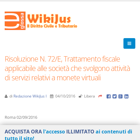
Risoluzione N. 72/E, Trattamento fiscale
applicabile alle società che svolgono attività
di servizi relativi a monete virtuali
di
Redazione WikiJus I
04/10/2016
Libera
Roma 02/09/2016
ACQUISTA ORA
l'accesso
ILLIMITATO
ai contenuti di
tutto il sito!