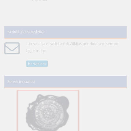
Iscriviti alla Newsletter
Iscriviti alla newsletter di WikiJus per rimanere sempre
aggiornato!
Iscriviti ora
Servizi innovativi