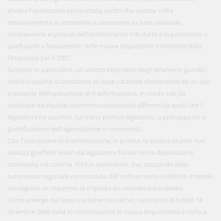
elusiva l'operazione prospettata, posto che questa, volta
esclusivamente a consentire la tassazione su base catastale,
contravviene ai principi dell'ordinamento tributario e in particolare a
quelli posti a fondamento delle nuove disposizioni introdotte dalla
Finanziaria per il 2007.
Sussiste, in particolare, un utilizzo improprio degli strumenti giuridici
civilistici poiché la tassazione su base catastale deriverebbe da un uso
improprio dell'operazione di trasformazione, in modo tale da
realizzare dei risultati economico-sostanziali difformi da quelli che il
legislatore ha assunto, sul piano politico legislativo, a presupposto e
giustificazione dell'agevolazione in commento.
Con l'operazione di trasformazione, in pratica, la società istante non
realizza gli effetti voluti dal legislatore fiscale con la disposizione
contenuta nel comma 1093 in commento, ma, abusando della
autonomia negoziale riconosciuta dall'ordinamento civilistico, intende
conseguire un risparmio di imposta da considerarsi indebito.
Come emerge dai lavori parlamentari (ad es. resoconto di lunedì 18
dicembre 2006 della VI commissione) la nuova disposizione è volta a