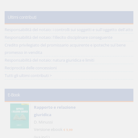
Ultimi contributi
Responsabilità del notaio: i controlli sui soggetti e sull'oggetto dell'atto
Responsabilità del notaio: l'illecito disciplinare conseguente
Credito privilegiato del promissario acquirente e ipoteche sul bene
promesso in vendita
Responsabilità del notaio: natura giuridica e limiti
Reciprocità delle concessioni
Tutti gli ultimi contributi >
E-Book
Rapporto e relazione
giuridica
D. Minussi
Versione ebook
€ 5,99
(iva incl.)