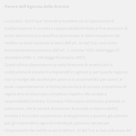
Parere dell'Agenzia delle Entrate
La società "ALFA Spa" intende procedere ad un'operazione di
trasformazione in società a responsabilità limitata al fine esclusivo di
poter esercitare una specifica opzione per la determinazione del
reddito su base catastale ai sensi dell'art. 32 del Tuir, così come
innovativamente previsto dall'art. 1, comma 1093, della legge 27
dicembre 2006, n. 296 (legge finanziaria 2007).
Quest'ultima disposizione va nella direzione di incentivare la
costituzione di società tra imprenditori agricoli e, per questa ragione,
non si rivolge alle società per azioni e in accomandita per azioni, le
quali, rappresentando la forma più evoluta di società, presentano di
regola una struttura più complessa rispetto alle società a
responsabilità limitata. Il comma 1093 sopra richiamato prevede, in
particolare, che le società di persone, le società a responsabilità
limitata e le società cooperative, analogamente a quanto già previsto
per gli imprenditori agricoli individuali, possano optare per
l'imposizione dei redditi ai sensi dell'art. 32 del Tuir e cioè sulla base del