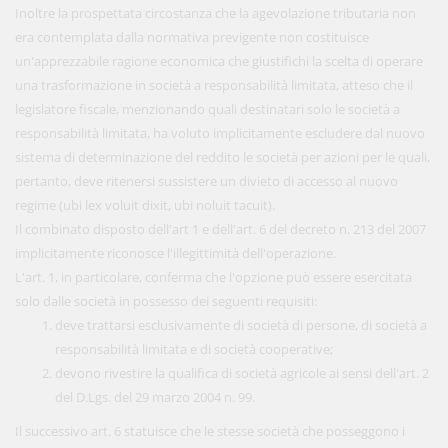
Inoltre la prospettata circostanza che la agevolazione tributaria non
era contemplata dalla normativa previgente non costituisce
un'apprezzabile ragione economica che giustifichi la scelta di operare
una trasformazione in società a responsabilità limitata, atteso che il
legislatore fiscale, menzionando quali destinatari solo le società a
responsabilità limitata, ha voluto implicitamente escludere dal nuovo
sistema di determinazione del reddito le società per azioni per le quali,
pertanto, deve ritenersi sussistere un divieto di accesso al nuovo
regime (ubi lex voluit dixit, ubi noluit tacuit).
Il combinato disposto dell'art 1 e dell'art. 6 del decreto n. 213 del 2007
implicitamente riconosce l'illegittimità dell'operazione.
L'art. 1, in particolare, conferma che l'opzione può essere esercitata
solo dalle società in possesso dei seguenti requisiti:
deve trattarsi esclusivamente di società di persone, di società a
responsabilità limitata e di società cooperative;
devono rivestire la qualifica di società agricole ai sensi dell'art. 2
del D.Lgs. del 29 marzo 2004 n. 99.
Il successivo art. 6 statuisce che le stesse società che posseggono i