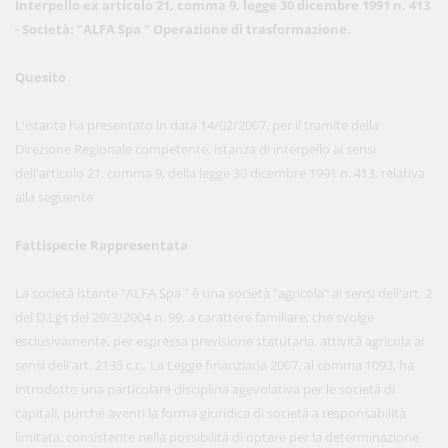
Interpello ex articolo 21, comma 9, legge 30 dicembre 1991 n. 413
- Società: "ALFA Spa " Operazione di trasformazione.
Quesito
L'istante ha presentato in data 14/02/2007, per il tramite della
Direzione Regionale competente, istanza di interpello ai sensi
dell'articolo 21, comma 9, della legge 30 dicembre 1991 n. 413, relativa
alla seguente
Fattispecie Rappresentata
La società istante "ALFA Spa " è una società "agricola" ai sensi dell'art. 2
del D.Lgs del 29/3/2004 n. 99, a carattere familiare, che svolge
esclusivamente, per espressa previsione statutaria, attività agricola ai
sensi dell'art. 2135 c.c.. La Legge finanziaria 2007, al comma 1093, ha
introdotto una particolare disciplina agevolativa per le società di
capitali, purché aventi la forma giuridica di società a responsabilità
limitata, consistente nella possibilità di optare per la determinazione