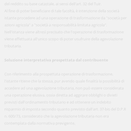
del reddito su base catastale, ai sensi dell'art. 32 del Tuir.
Al fine di poter beneficiare di tale facoltà, è intenzione della società
istante procedere ad una operazione di trasformazione da "società per
azioni agricola" a "società a responsabilità limitata agricola".
Nell'istanza viene altresì precisato che l'operazione di trasformazione
viene effettuata all'unico scopo di poter usufruire della agevolazione
tributaria.
Soluzione interpretativa prospettata dal contribuente
Con riferimento alla prospettata operazione di trasformazione,
l'istante ritiene che la stessa, pur avendo quale finalità la possibilità di
accedere ad una agevolazione tributaria, non può essere considerata
una operazione elusiva, ossia diretta ad aggirare obblighi o divieti
previsti dall'ordinamento tributario e ad ottenere un indebito
risparmio di imposta secondo quanto previsto dall'art. 37-bis del D.P.R
n. 600/73, considerato che la agevolazione tributaria non era
contemplata dalla normativa previgente.