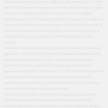
requisiti sostanziali di cui all'art. 2 del D.Lgs del 29 marzo 2004 n. 99 fin
dall'inizio del periodo di imposta in corso alla data di entrata in vigore
del decreto di attuazione possono optare per il nuovo regime
impositivo a partire dal medesimo periodo di imposta, se si adeguano
anche ai requisiti formali ivi previsti entro la fine del primo periodo di
imposta per il quale è esercitata l'opzione, modificando lo statuto e
inserendo nella denominazione sociale l'indicazione di "società
agricola".
Il riferimento ai soli requisiti sostanziali indicati nell'art. 2 del decreto
legislativo n. 99 del 2004, che consistono nell'esercizio esclusivo delle
attività agricole di cui all'art. 2135 c.c., esclude implicitamente la
possibilità di sanare la mancanza del primo requisito richiesto
espressamente dall'art. 1 del decreto n. 213 del 27/9/2007 consistente
nella necessità che l'opzione venga esercitata dalle società che
rivestano la forma giuridica ivi indicata (società di persone, società a
responsabilità limitata e società cooperative).
Alla luce della normativa di riferimento e di quanto rappresentato
dall'istante la scrivente ritiene, per i motivi sopra esposti, che la
descritta operazione di trasformazione societaria realizzi un disegno