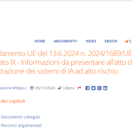
HOME
ARGOMENTI
NEWS
EBOOK
L
lamento UE del 13.6.2024 n. 2024/1689/UE
ato IX - Informazioni da presentare all'atto d
trazione dei sistemi di IA ad alto rischio
azione WikiJus I
05/11/2024
Libera
dei capitoli
Documenti collegati
Percorsi argomentali