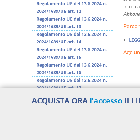
Regolamento UE del 13.6.2024 n.
informaz
2024/1689/UE art. 12
Abbona
Regolamento UE del 13.6.2024 n.
Percor
2024/1689/UE art. 13
Regolamento UE del 13.6.2024 n.
LEGG
2024/1689/UE art. 14
Regolamento UE del 13.6.2024 n.
Aggiu
2024/1689/UE art. 15
Regolamento UE del 13.6.2024 n.
2024/1689/UE art. 16
Regolamento UE del 13.6.2024 n.
2024/1689/UE art. 17
Regolamento UE del 13.6.2024 n.
ACQUISTA ORA
l'accesso
ILL
2024/1689/UE art. 18
Regolamento UE del 13.6.2024 n.
2024/1689/UE art. 19
>> Vai all'argomento completo