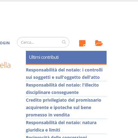
OGIN
Ultimi contributi
ella
Responsabilità del notaio: i controlli
sui soggetti e sull'oggetto dell'atto
Responsabilità del notaio: l'illecito
disciplinare conseguente
Credito privilegiato del promissario
acquirente e ipoteche sul bene
promesso in vendita
Responsabilità del notaio: natura
giuridica e limiti
Reciprocità delle concessioni