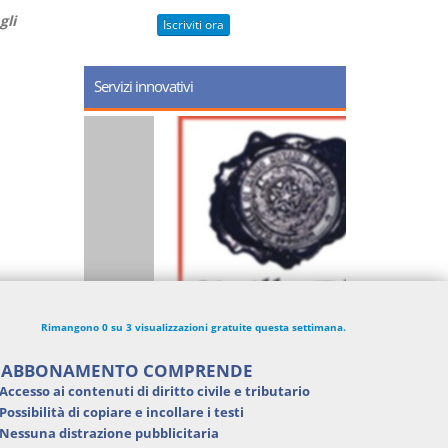
gli
Iscriviti ora
Servizi innovativi
Rimangono 0 su 3 visualizzazioni gratuite questa settimana.
'ABBONAMENTO COMPRENDE
Accesso ai contenuti di
diritto civile e tributario
Possibilità di
copiare e incollare i testi
Nessuna distrazione pubblicitaria