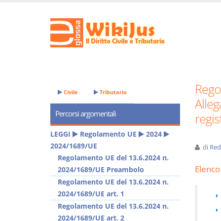
Rego
Civile
Tributario
Alleg
Percorsi argomentali
regis
LEGGI
Regolamento UE
2024
2024/1689/UE
di
Red
Regolamento UE del 13.6.2024 n.
Elenco 
2024/1689/UE Preambolo
Regolamento UE del 13.6.2024 n.
2024/1689/UE art. 1
Regolamento UE del 13.6.2024 n.
2024/1689/UE art. 2