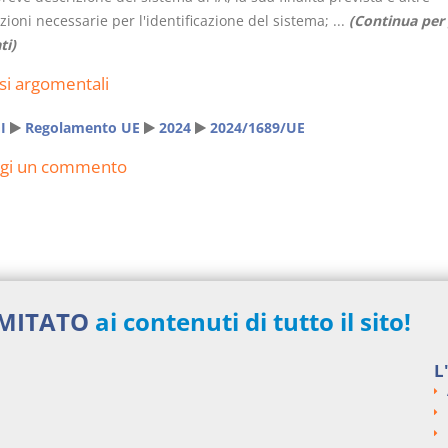
ioni necessarie per l'identificazione del sistema; ...
(Continua per 
ti)
si argomentali
I
Regolamento UE
2024
2024/1689/UE
ngi un commento
IMITATO
ai contenuti di tutto il sito!
L